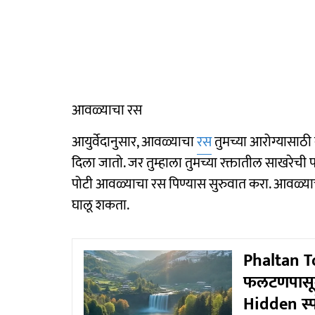
आवळ्याचा रस
आयुर्वेदानुसार, आवळ्याचा
रस
तुमच्या आरोग्यासाठी
दिला जातो. जर तुम्हाला तुमच्या रक्तातील साखरेच
पोटी आवळ्याचा रस पिण्यास सुरुवात करा. आवळ्याच
घालू शकता.
Phaltan To
फलटणपासून 
Hidden स्प