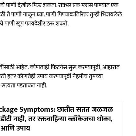
थीचे पाणी देखील पिऊ शकता. रात्रभर एक ग्लास पाण्यात एक
े पाणी गाळून घ्या. पाणी पिण्याव्यतिरिक्त तुम्ही भिजवलेले
थीचे पाणी खूप फायदेशीर ठरू शकते.
ितीसाठी आहेत. कोणताही फिटनेस सुरू करण्यापूर्वी, आहारात
साठी इतर कोणतेही उपाय करण्यापूर्वी नेहमीच तुमच्या
ंची सत्यता पडताळत नाही.
ockage Symptoms: छातीत सतत जळजळ
िडीटी नाही, तर रक्तवाहिन्या ब्लॉकेजचा धोका,
े आणि उपाय