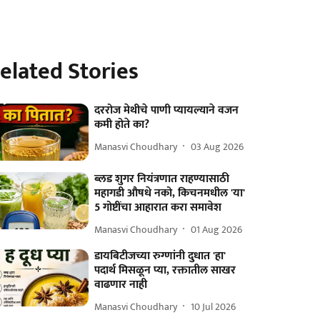
elated Stories
दररोज मेथीचे पाणी प्यायल्याने वजन
कमी होते का?
Manasvi Choudhary
03 Aug 2026
ब्लड शुगर नियंत्रणात राहण्यासाठी
महागडी औषधे नको, किचनमधील 'या'
5 गोष्टींचा आहारात करा समावेश
Manasvi Choudhary
01 Aug 2026
डायबिटीजच्या रुग्णांनी दुधात 'हा'
पदार्थ मिसळून प्या, रक्तातील साखर
वाढणार नाही
Manasvi Choudhary
10 Jul 2026