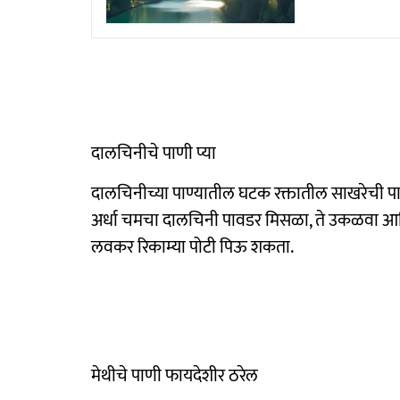
दालचिनीचे पाणी प्या
दालचिनीच्या पाण्यातील घटक रक्तातील साखरेची पा
अर्धा चमचा दालचिनी पावडर मिसळा, ते उकळवा आणि 
लवकर रिकाम्या पोटी पिऊ शकता.
मेथीचे पाणी फायदेशीर ठरेल