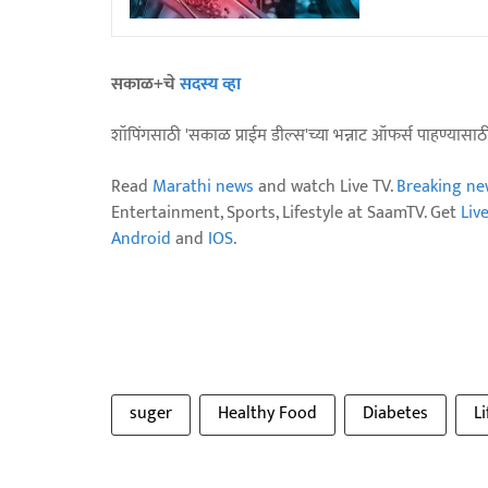
सकाळ+चे
सदस्य व्हा
शॉपिंगसाठी 'सकाळ प्राईम डील्स'च्या भन्नाट ऑफर्स पाहण्यासा
Read
Marathi news
and watch Live TV.
Breaking ne
Entertainment, Sports, Lifestyle at SaamTV. Get
Liv
Android
and
IOS
.
suger
Healthy Food
Diabetes
L