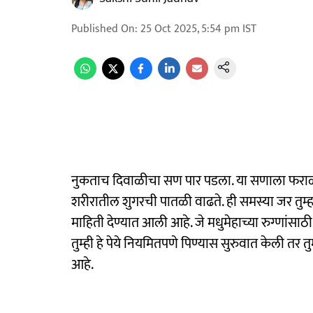
Published On
:
25 Oct 2025, 5:54 pm
IST
नुकताच दिवाळीचा सण पार पडला. या सणाला फराळासोब
शरीरातील शुगरची पातळी वाढते. ही समस्या जर तुम्हा
माहिती देण्यात आली आहे. जे मधुमेहाच्या रुग्णांसा
तुम्ही हे पेये नियमितपणे पिण्यास सुरुवात केली तर त
आहे.