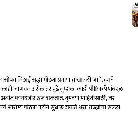
त मिठाई सुद्धा मोठ्या प्रमाणात खाल्ली जाते. त्याने
लाही जाणवत असेल तर पुढे तुम्हाला काही पौष्टिक पेयांबद्दल
ठी अत्यंत फायदेशीर ठरू शकतात. तुमच्या माहितीसाठी, जर
ुमचे आरोग्य मोठ्या पटीने सुधारु शकते असा तज्ज्ञांचा सल्ला