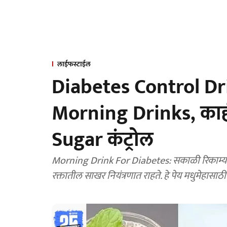
लाईफस्टाईल
Diabetes Control Drink
Morning Drinks, काह
Sugar कंट्रोल
Morning Drink For Diabetes: सकाळी रिकाम्या प
रक्तातील साखर नियंत्रणात राहते. हे पेय मधुमेहासा