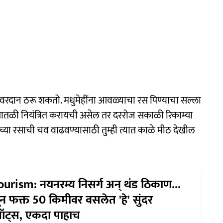
 वरदान ठरू शकतो. मधुमेहींना आवळ्याचा रस पिण्याचा सल्ला
ी पातळी नियंत्रित करायची असेल तर दररोज सकाळी रिकाम्या
्या रसाची चव वाढवण्यासाठी तुम्ही त्यात काळे मीठ देखील
urism: नयनरम्य निसर्ग अन् थंड ठिकाण...
फक्त 50 किमीवर वसलेत 'हे' सुंदर
ॉट्स, एकदा पाहाच