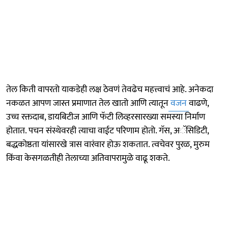
तेल किती वापरतो याकडेही लक्ष ठेवणं तेवढेच महत्त्वाचं आहे. अनेकदा
नकळत आपण जास्त प्रमाणात तेल खातो आणि त्यातून
वजन
वाढणे,
उच्च रक्तदाब, डायबिटीज आणि फॅटी लिव्हरसारख्या समस्या निर्माण
होतात. पचन संस्थेवरही त्याचा वाईट परिणाम होतो. गॅस, अॅसिडिटी,
बद्धकोष्ठता यांसारखे त्रास वारंवार होऊ शकतात. त्वचेवर पुरळ, मुरुम
किंवा केसगळतीही तेलाच्या अतिवापरामुळे वाढू शकते.