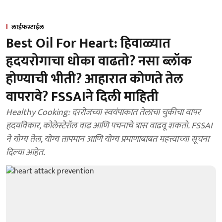
लाईफस्टाईल
Best Oil For Heart: हिवाळ्यात
हृदयरोगाचा धोका वाढतो? नसा ब्लॉक
होण्याची भीती? आहारात कोणते तेल
वापरावे? FSSAIने दिली माहिती
Healthy Cooking: दररोजच्या स्वयंपाकात तेलाचा चुकीचा वापर
हृदयविकार, कोलेस्टेरॉल वाढ आणि पचनाचे त्रास वाढवू शकतो. FSSAI
ने योग्य तेल, योग्य तापमान आणि योग्य प्रमाणाबाबत महत्त्वाच्या सूचना
दिल्या आहेत.