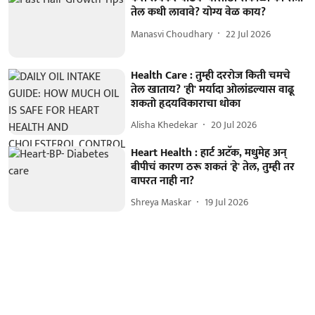
तेल कधी लावावे? योग्य वेळ काय?
Manasvi Choudhary
22 Jul 2026
Health Care : तुम्ही दररोज किती चमचे
तेल खाताय? 'ही' मर्यादा ओलांडल्यास वाढू
शकतो हृदयविकाराचा धोका
Alisha Khedekar
20 Jul 2026
Heart Health : हार्ट अटॅक, मधुमेह अन्
बीपीचं कारण ठरू शकतं 'हे' तेल, तुम्ही तर
वापरत नाही ना?
Shreya Maskar
19 Jul 2026