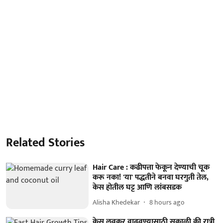
Related Stories
Hair Care : कढीपत्ता फेकून देण्याची चूक
करू नका! 'या' पद्धतीने बनवा घरगुती तेल,
केस होतील घट्ट आणि लांबसडक
Alisha Khedekar
8 hours ago
केस लवकर वाढवण्यासाठी सकाळी की रात्री