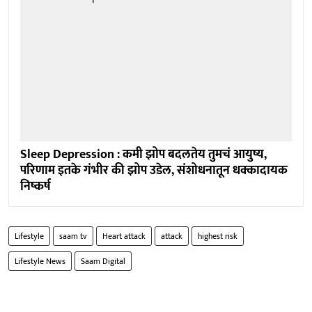
Sleep Depression : कमी झोप बदलतेय तुमचं आयुष्य,
परिणाम इतके गंभीर की झोप उडेल, संशोधनातून धक्कादायक
निष्कर्ष
Lifestyle
saam tv
Heart attack
attack
highest risk
Lifestyle News
Saam Digital