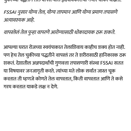
FSSAI नुसार योग्य तेल, योग्य तापमान आणि योग्य प्रमाण तपासणे
अत्यावश्यक आहे.
वापरलेलं तेल पुन्हा वापरणे आरोग्यासाठी धोकादायक ठरू शकते.
आपल्या घरात रोजच्या स्वयंपाकात तेलाशिवाय काहीच शक्य होत नाही.
पण हेच तेल चुकीच्या पद्धतीने वापरलं तर ते शरीरासाठी हानिकारक ठरू
शकतं. देशातील अन्नपदार्थांची गुणवत्ता तपासणारी संस्था FSSAI सतत
या विषयावर जनजागृती करते. त्यांच्या मते लोक सर्वात जास्त चूक
करतात ती म्हणजे कोणते तेल वापरतात, किती वापरतात आणि ते कसे
गरम करतात याकडे लक्ष न देणे.