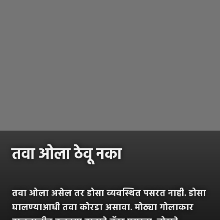
तवा ओला ठेवू नका
तवा ओला असेल तर डोसा व्यवस्थित पसरत नाही. डोसा
घालण्याआधी तवा कोरडा असावा. मोठ्या गोलाकार