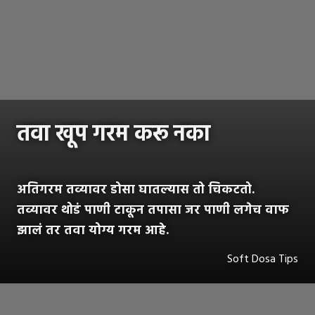
तवा खूप गरम करू नका
अतिगरम तव्यावर डोसा घातल्यास तो चिकटतो.
तव्यावर थोडं पाणी टाकून तपासा जर पाणी लगेच वाफ
झालं तर तवा योग्य गरम आहे.
Soft Dosa Tips