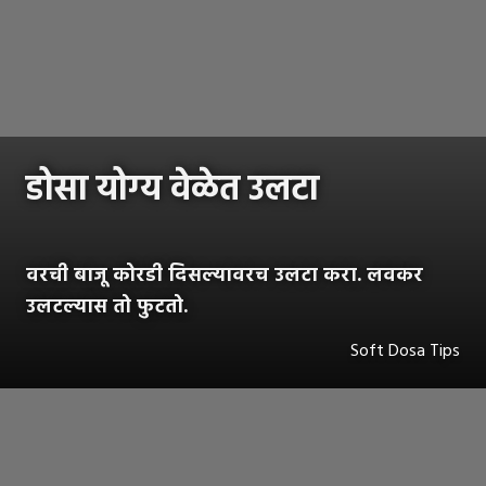
डोसा योग्य वेळेत उलटा
वरची बाजू कोरडी दिसल्यावरच उलटा करा. लवकर
उलटल्यास तो फुटतो.
Soft Dosa Tips