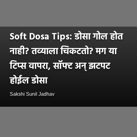
Soft Dosa Tips: डोसा गोल होत
नाही? तव्याला चिकटतो? मग या
टिप्स वापरा, सॉफ्ट अन् झटपट
होईल डोसा
Sakshi Sunil Jadhav