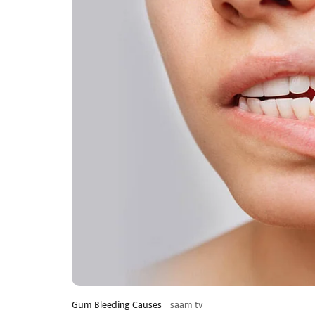
Gum Bleeding Causes
saam tv