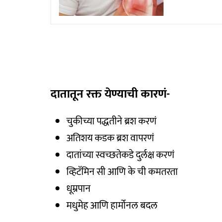
दातातून रक्त येण्याची कारणं-
चुकीच्या पद्धतीने ब्रश करणं
अतिशय कडक ब्रश वापरणं
दातांच्या स्वच्छतेकडे दुर्लक्ष करणं
व्हिटॅमिन सी आणि के ची कमतरता
धूम्रपान
मधुमेह आणि हार्मोनल बदल