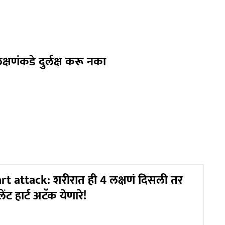
क्षणंकडे दुर्लक्ष करू नका
rt attack: शरीरात ही 4 लक्षणं दिसली तर
ट हार्ट अटॅक येणारे!