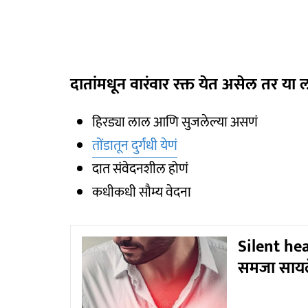
दातांमधून वारंवार रक्त येत असेल तर या ल
हिरड्या लाल आणि सुजलेल्या असणं
तोंडातून दुर्गंधी येणं
दात संवेदनशील होणं
कधीकधी सौम्य वेदना
Silent hea
समजा सायलें