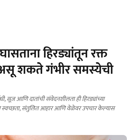
सताना हिरड्यांतून रक्त
; असू शकते गंभीर समस्येची
ंधी, सूज आणि दातांची संवेदनशीलता ही हिरड्यांच्या
त स्वच्छता, संतुलित आहार आणि वेळेवर उपचार केल्यास