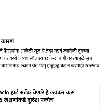
 कारणं
े हिरड्यांना आलेली सूज. हे तेव्हा घडतं ज्यावेळी तुमच्या
ा थर दररोज व्यवस्थित स्वच्छ केला नाही तर त्यामुळे सूज
ासतानाच लक्षात येतं. परंतु हळूहळू ब्रश न करताही रक्तस्त्राव
ck: हार्ट अटॅक येणारे हे लवकर कसं
क्षणांकडे दुर्लक्ष नकोच