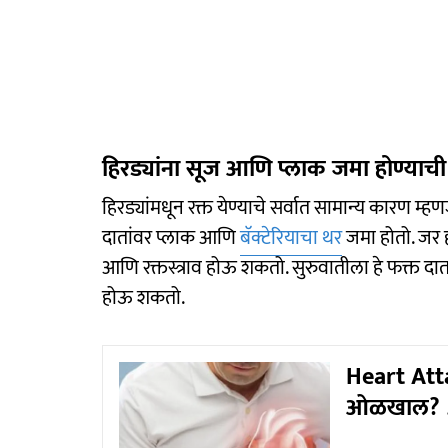
हिरड्यांना सूज आणि प्लाक जमा होण्याची
हिरड्यांमधून रक्त येण्याचे सर्वात सामान्य कारण म्हणज
दातांवर प्लाक आणि
बॅक्टेरियाचा थर
जमा होतो. जर ह
आणि रक्तस्त्राव होऊ शकतो. सुरुवातीला हे फक्त दात घ
होऊ शकतो.
Heart Atta
ओळखाल? 5 ल