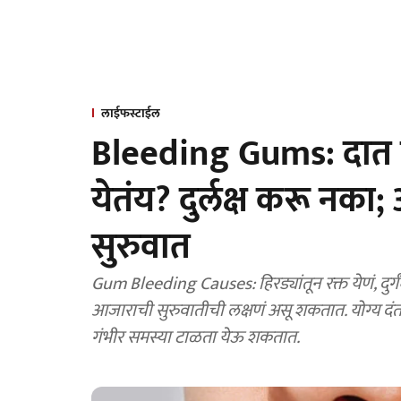
लाईफस्टाईल
Bleeding Gums: दात घा
येतंय? दुर्लक्ष करू नका
सुरुवात
Gum Bleeding Causes: हिरड्यांतून रक्त येणं, दुर्ग
आजाराची सुरुवातीची लक्षणं असू शकतात. योग्य दं
गंभीर समस्या टाळता येऊ शकतात.