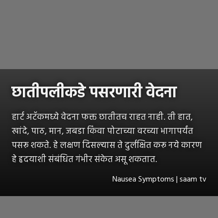
छातीपलीकडे पसरणारी वेदना
हार्ट अटॅकमध्ये वेदना फक्त छातीतच राहत नाही. ती हात,
खांदे, पाठ, मान, जबडा किंवा पोटाच्या वरच्या भागापर्यंत
पसरू शकते. हे लक्षण दिसल्यास ते दुर्लक्षित करू नये कारण
हे हृदयाशी संबंधित गंभीर संकेत असू शकतात.
Nausea Symptoms | saam tv