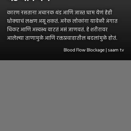
कारण नसताना अचानक थंड आणि जास्त घाम येणं हेही
धोक्याचं लक्षण असू शकतं. अनेक लोकांना यावेळी अंगात
चिकट आणि अस्वस्थ वाटतं असं जाणवतं. हे शरीरावर
आलेल्या ताणामुळे आणि रक्तप्रवाहातील बदलांमुळे होतं.
Blood Flow Blockage | saam tv