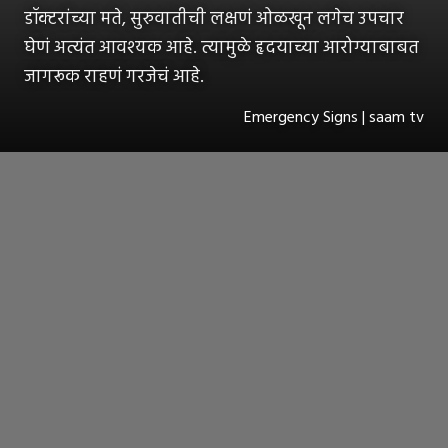
डॉक्टरांच्या मते, सुरुवातीची लक्षणं ओळखून लगेच उपचार
घेणं अत्यंत आवश्यक आहे. त्यामुळे हृदयाच्या आरोग्याबाबत
जागरूक राहणं गरजेचं आहे.
Emergency Signs | saam tv