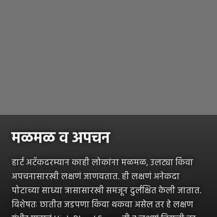
मळमळ व अपचन
हार्ट अटॅकदरम्यान काही लोकांना मळमळ, उलट्या किंवा
अपचनासारखी लक्षणं जाणवतात. ही लक्षणं अनेकदा
पोटाच्या साध्या त्रासासारखी समजून दुर्लक्षित केली जातात.
विशेषतः छातीत जडपणा किंवा थकवा असेल तर हे लक्षण