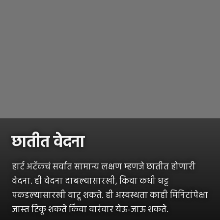
छातीत वेदना
हार्ट अटॅकचं सर्वात सामान्य लक्षण म्हणजे छातीत होणारी
वेदना. ही वेदना दाबल्यासारखी, किंवा कधी घट्ट
पकडल्यासारखी वाटू शकते. ही अस्वस्थता काही मिनिटांपेक्षा
जास्त टिकू शकते किंवा वारंवार येऊ-जाऊ शकते.