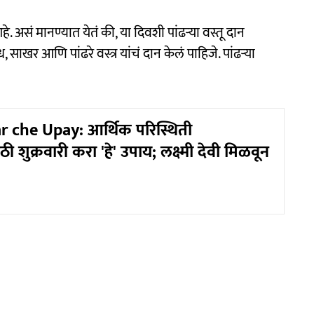
आहे. असं मानण्यात येतं की, या दिवशी पांढऱ्या वस्तू दान
ध, साखर आणि पांढरे वस्त्र यांचं दान केलं पाहिजे. पांढऱ्या
 che Upay: आर्थिक परिस्थिती
ी शुक्रवारी करा 'हे' उपाय; लक्ष्मी देवी मिळवून