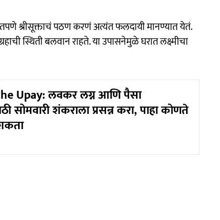
ितपणे श्रीसूक्ताचं पठण करणं अत्यंत फलदायी मानण्यात येतं.
ग्रहाची स्थिती बलवान राहते. या उपासनेमुळे घरात लक्ष्मीचा
e Upay: लवकर लग्न आणि पैसा
ठी सोमवारी शंकराला प्रसन्न करा, पाहा कोणते
 शकता