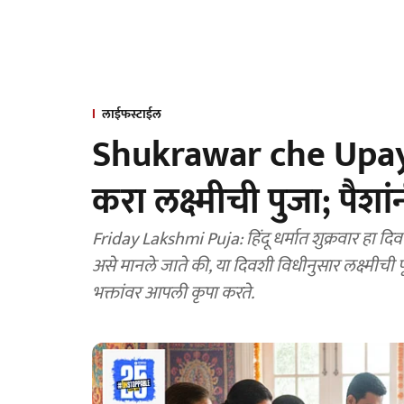
लाईफस्टाईल
Shukrawar che Upay: 
करा लक्ष्मीची पुजा; पैशा
Friday Lakshmi Puja: हिंदू धर्मात शुक्रवार हा दिवस
असे मानले जाते की, या दिवशी विधीनुसार लक्ष्मीची
भक्तांवर आपली कृपा करते.