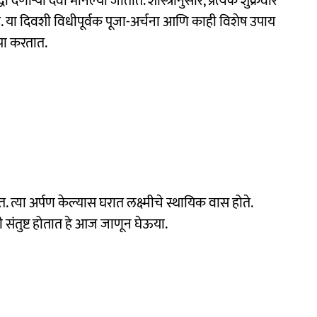
ी देणाऱ्या देवी मानल्या जातात. शास्त्रांनुसार, प्रत्येक शुक्रवार
 या दिवशी विधीपूर्वक पूजा-अर्चना आणि काही विशेष उपाय
ृपा करतात.
. त्या अर्पण केल्यास घरात लक्ष्मीचे स्थायिक वास होते.
ी संतुष्ट होतात हे आज जाणून घेऊया.