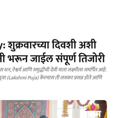
शुक्रवारच्या दिवशी अशी
ंनी भरून जाईल संपूर्ण तिजोरी
 धन, ऐश्वर्य आणि समृद्धीची देवी माता लक्ष्मीला समर्पित आहे.
 पूजा (Lakshmi Puja) केल्यास ती लवकर प्रसन्न होते आणि