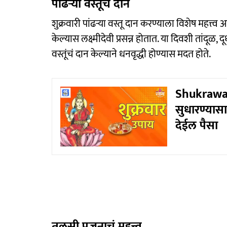
पांढऱ्या वस्तूंचं दान
शुक्रवारी पांढऱ्या वस्तू दान करण्याला विशेष महत्त्व 
केल्यास लक्ष्मीदेवी प्रसन्न होतात. या दिवशी तांदूळ, दू
वस्तूंचं दान केल्याने धनवृद्धी होण्यास मदत होते.
Shukrawar
सुधारण्यासाठ
देईल पैसा
तुलसी पूजनाचं महत्त्व