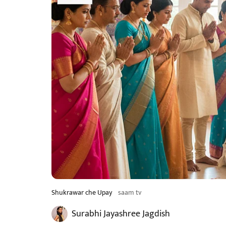
Shukrawar che Upay
saam tv
Surabhi Jayashree Jagdish