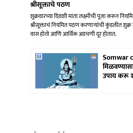
श्रीसूक्ताचे पठण
शुक्रवारच्या दिवशी माता लक्ष्मीची पूजा करून नियम
श्रीसूक्ताचं नियमित पठण करणाऱ्यांची कुंडलीत शुक्र 
वास होतो आणि आर्थिक अडचणी दूर होतात.
Somwar ch
मिळवण्यासा
उपाय करू