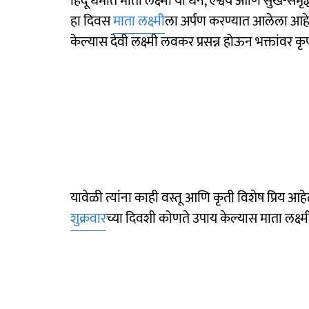
हिंदू धर्मात माता लक्ष्मी या धन, ऐश्वर्य आणि सुख-समृद्ध
हा दिवस
माता लक्ष्मी
ला अर्पण करण्यात आलेला आहे.
केल्यास देवी लक्ष्मी लवकर प्रसन्न होऊन भक्तांवर क
यावेळी त्यांना काही वस्तू आणि कृती विशेष प्रिय आहेत
शुक्रवार
च्या दिवशी कोणते उपाय केल्यास माता लक्ष्म