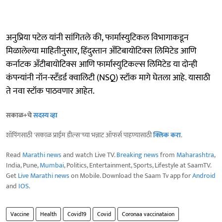
अनुप्रिया पटेल यांनी सांगितले की, फार्मास्युटिकल विभागाकडून
मिळालेल्या माहितीनुसार, हिंदुस्तान अँटिबायोटिक्स लिमिटेड आणि
कर्नाटक अँटीबायोटिक्स आणि फार्मास्युटिकल्स लिमिटेड या दोन्ही
कंपन्यांनी नॉन-स्टँडर्ड क्वालिटी (NSQ) स्टॉक मागे घेतला आहे. यासाठी
ते नवा स्टॉक पाठवणार आहेत.
सकाळ+चे
सदस्य व्हा
शॉपिंगसाठी 'सकाळ प्राईम डील्स'च्या भन्नाट ऑफर्स पाहण्यासाठी
क्लिक करा
.
Read
Marathi news
and watch Live TV.
Breaking news
from
Maharashtra
,
India, Pune,
Mumbai
, Politics, Entertainment, Sports, Lifestyle at SaamTV.
Get
Live Marathi news
on Mobile. Download the Saam Tv app for
Android
and
IOS
.
Vaccine
Health
Covid19
Covid
Coronaa vaccinataion