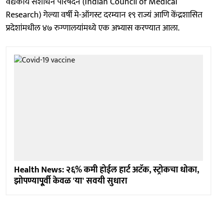
वैद्यकीय संशोधन परिषदेने (Indian Council of Medical
Research) गेल्या वर्षी मे-ऑगस्ट दरम्यान १९ राज्यं आणि केंद्रशासित
प्रदेशांमधील ४७ रुग्णालयांमध्ये एक अभ्यास करण्यात आला.
Health News: २६% कमी होईल हार्ट अटॅक, स्ट्रोकचा धोका,
झोपण्यापू्र्वी केवळ 'या' सवयी सुधारा