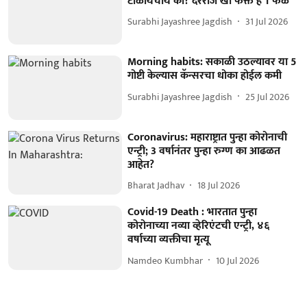
टाळायचाय का? दररोज खा फक्त हे 1 फळ
Surabhi Jayashree Jagdish
31 Jul 2026
Morning habits: सकाळी उठल्यावर या 5
गोष्टी केल्यास कॅन्सरचा धोका होईल कमी
Surabhi Jayashree Jagdish
25 Jul 2026
Coronavirus: महाराष्ट्रात पुन्हा कोरोनाची
एन्ट्री; 3 वर्षानंतर पुन्हा रुग्ण का आढळत
आहेत?
Bharat Jadhav
18 Jul 2026
Covid-19 Death : भारतात पुन्हा
कोरोनाच्या नव्या व्हेरिएंटची एन्ट्री, ४६
वर्षाच्या व्यक्तीचा मृत्यू
Namdeo Kumbhar
10 Jul 2026