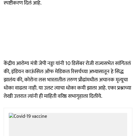
स्पष्टीकरण दिलं आहे.
केंद्रीय आरोग्य मंत्री जेपी नड्डा यांनी 10 डिसेंबर रोजी राज्यसभेत सांगितलं
की, इंडियन काऊंसिल ऑफ मेडिकल रिसर्चच्या अभ्यासातून हे सिद्ध
झालंय की, कोरोना लस भारतातील तरुण प्रौढांमधील अचानक मृत्यूचा
धोका वाढला नाही. या उलट त्याचा धोका कमी झाला आहे. एका प्रश्नाच्या
लेखी उत्तरात त्यांनी ही माहिती वरिष्ठ सभागृहाला दिलीये.