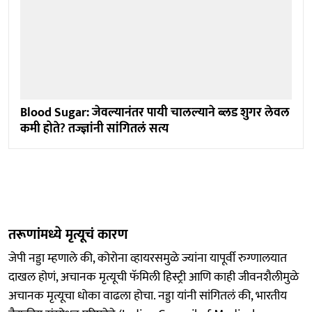
Blood Sugar: जेवल्यानंतर पायी चालल्याने ब्लड शुगर लेवल
कमी होते? तज्ज्ञांनी सांगितलं सत्य
तरूणांमध्ये मृत्यूचं कारण
जेपी नड्डा म्हणाले की, कोरोना व्हायरसमुळे ज्यांना यापूर्वी रुग्णालयात
दाखल होणं, अचानक मृत्यूची फॅमिली हिस्ट्री आणि काही जीवनशैलीमुळे
अचानक मृत्यूचा धोका वाढला होचा. नड्डा यांनी सांगितलं की, भारतीय