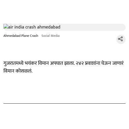
Ahmedabad Plane Crash
Social Media
गुजरातमध्ये भयंकर विमान अपघात झाला. २४२ प्रवाशांना घेऊन जाणारं
विमान कोसळलं.