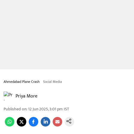
Ahmedabad Plane Crash
Social Media
Priya More
Published on
:
12 Jun 2025, 3:01 pm
IST