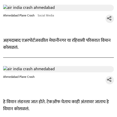
Ahmedabad Plane Crash
Social Media
अहमदाबाद एअरपोर्टजवळील मेघानीनगर या रहिवासी परिसरात विमान
कोसळलं.
Ahmedabad Plane Crash
हे विमान लंडनला जात होते. टेकऑफ घेताच काही अंतरावर जाताच हे
विमान कोसळलं.