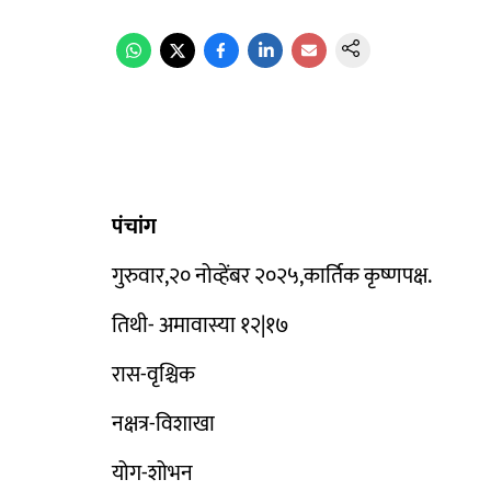
पंचांग
गुरुवार,२० नोव्हेंबर २०२५,कार्तिक कृष्णपक्ष.
तिथी- अमावास्या १२|१७
रास-वृश्चिक
नक्षत्र-विशाखा
योग-शोभन