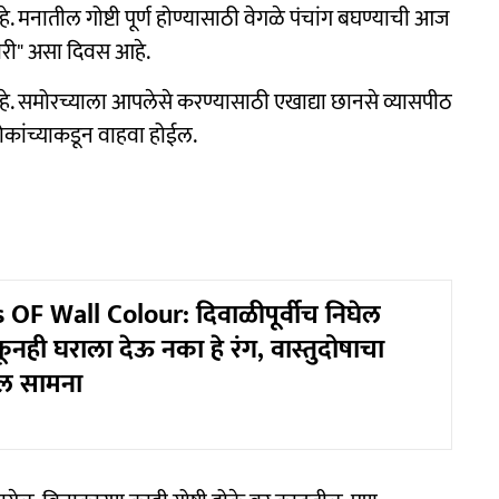
. मनातील गोष्टी पूर्ण होण्यासाठी वेगळे पंचांग बघण्याची आज
ारी" असा दिवस आहे.
े. समोरच्याला आपलेसे करण्यासाठी एखाद्या छानसे व्यासपीठ
ोकांच्याकडून वाहवा होईल.
 OF Wall Colour: दिवाळीपूर्वीच निघेल
ुकूनही घराला देऊ नका हे रंग, वास्तुदोषाचा
ेल सामना