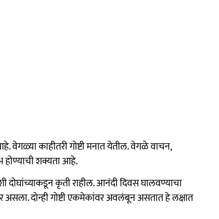
 वेगळ्या काहीतरी गोष्टी मनात येतील. वेगळे वाचन,
 होण्याची शक्यता आहे.
्न अशी दोघांच्याकडून कृती राहील. आनंदी दिवस घालवण्याचा
पथावर असला. दोन्ही गोष्टी एकमेकांवर अवलंबून असतात हे लक्षात