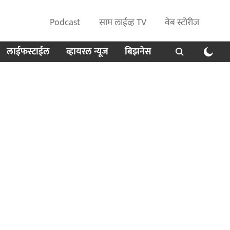
Podcast
साम लाईव्ह TV
वेब स्टोरीज
लाईफस्टाईल
व्हायरल न्यूज
बिझनेस