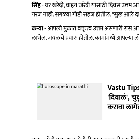
सिंह
- घर खरेदी, वाहन खरेदी यासाठी दिवस उत्तम आहे
गरज नाही. सगळ्या गोष्टी सहज होतील. "सुख आले द
कन्या
- आपली मुळात वक्तृत्व उत्तम असणारी रास आह
लाभेल. जवळचे प्रवास होतील. कामांमध्ये आपल्या ल
Vastu Tips
'दिवाळं', च
करावा लाग