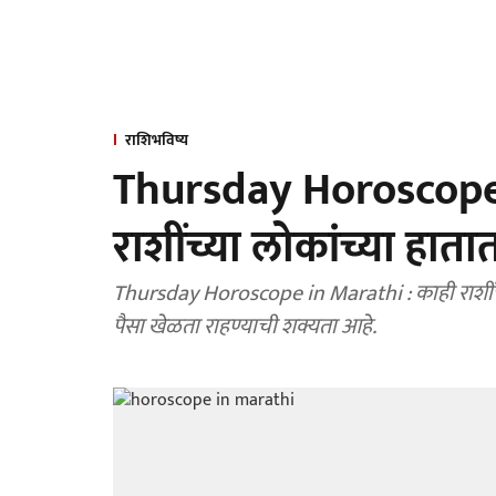
राशिभविष्य
Thursday Horoscope : 
राशींच्या लोकांच्या हात
Thursday Horoscope in Marathi : काही राशींच्या
पैसा खेळता राहण्याची शक्यता आहे.