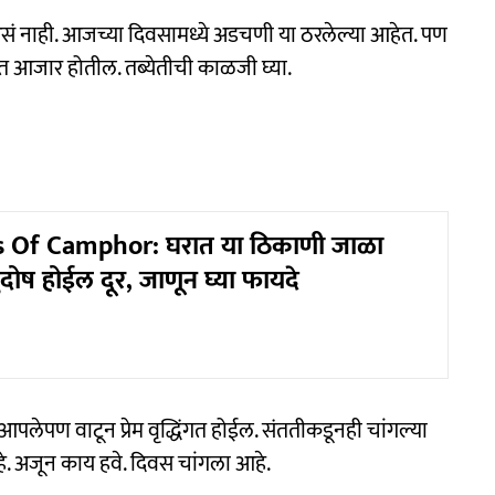
सं नाही. आजच्या दिवसामध्ये अडचणी या ठरलेल्या आहेत. पण
ित आजार होतील. तब्येतीची काळजी घ्या.
s Of Camphor: घरात या ठिकाणी जाळा
तुदोष होईल दूर, जाणून घ्या फायदे
ील. आपलेपण वाटून प्रेम वृद्धिंगत होईल. संततीकडूनही चांगल्या
 आहे. अजून काय हवे. दिवस चांगला आहे.