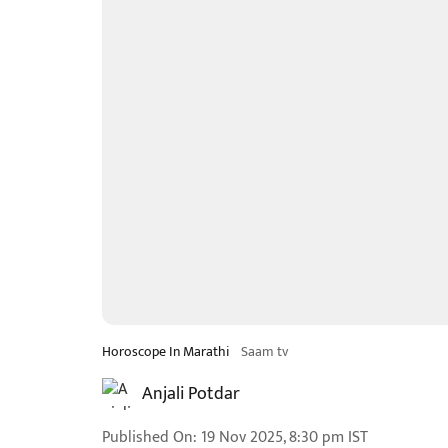
Horoscope In Marathi
Saam tv
Anjali Potdar
Published On
:
19 Nov 2025, 8:30 pm
IST