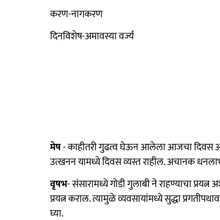
करण-नागकरण
दिनविशेष-अमावस्या वर्ज्य
मेष
- काहीतरी गुढत्व घेऊन आलेला आजचा दिवस आहे.
उत्खनन यामध्ये दिवस व्यस्त राहील. अचानक धनलाभ
वृषभ
- संसारामध्ये गोडी गुलाबी ने राहण्याचा प्रयत
प्रयत्न कराल. त्यामुळे व्यवसायांमध्ये सुद्धा प्रगती
घ्या.