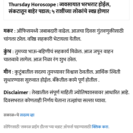
Thursday Horoscope : व्यवसायात भरभराट होईल,
संकटातून बाहेर पडाल; ५ राशींच्या लोकांचे स्वप्न होणार
मकर
: ऑफिसमध्ये जबाबदारी वाढेल. आजचा दिवस गुंतवणुकीसाठी
चांगला ठरेल. वरिष्ठ सहकारी भेटायला येतील.
कुंभ
: तुमच्या भाऊ-बहिणीचं सहकार्य मिळेल. आज जपून वाहन
चालवावे लागेल. आज निळा रंग शुभ ठरेल.
मीन
: कुटुंबातील सदस्य तुमच्यावर विश्वास ठेवतील. आर्थिक स्थिती
सुधारण्यास सुरुवात होईल. बँकेतील कामे पूर्ण होतील .
Disclaimer
: लेखातील संपूर्ण माहिती ज्योतिषशास्त्रावर आधारित आहे.
दिवसभरात कोणताही निर्णय घेताना तज्ज्ञांचा सल्ला घ्यावा.
सकाळ+चे
सदस्य व्हा
शॉपिंगसाठी 'सकाळ प्राईम डील्स'च्या भन्नाट ऑफर्स पाहण्यासाठी
क्लिक करा
.