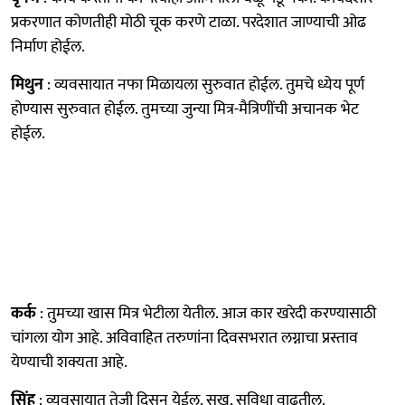
प्रकरणात कोणतीही मोठी चूक करणे टाळा. परदेशात जाण्याची ओढ
निर्माण होईल.
मिथुन
: व्यवसायात नफा मिळायला सुरुवात होईल. तुमचे ध्येय पूर्ण
होण्यास सुरुवात होईल. तुमच्या जुन्या मित्र-मैत्रिणींची अचानक भेट
होईल.
कर्क
: तुमच्या खास मित्र भेटीला येतील. आज कार खरेदी करण्यासाठी
चांगला योग आहे. अविवाहित तरुणांना दिवसभरात लग्नाचा प्रस्ताव
येण्याची शक्यता आहे.
सिंह
: व्यवसायात तेजी दिसून येईल. सुख, सुविधा वाढतील.