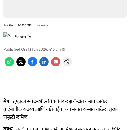
TODAY HOROSCOPE
Saam tv
Saam Tv
Published On
:
12 Jun 2026, 7:16 am
IST
मेष
: तुम्हाला संवेदनशील विषयांवर लक्ष केंद्रीत करावे लागेल.
कुटुंबातील सदस्य आणि नातेवाईकांच्या मनात सन्मान वाढेल. सुख-
समृद्धी लाभेल.
वृषभ
: कार्य करताना कोणत्याही आमिषाला बळू पडू नका. कायदेशीर