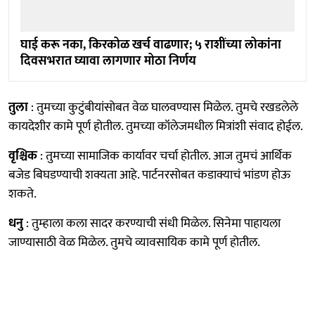
घाई करू नका, किरकोळ खर्च वाढणार; ५ राशींच्या लोकांना
दिवसभरात घ्यावा लागणार मोठा निर्णय
तुला
: तुमच्या कुटुंबीयांसोबत वेळ घालवण्यास मिळेल. तुमचे रखडलेले
कायदेशीर कामे पूर्ण होतील. तुमच्या कॉलेजमधील मित्रांशी संवाद होईल.
वृश्चिक
: तुमच्या सामाजिक कार्यावर चर्चा होतील. आज तुमचं आर्थिक
बजेड बिघडण्याची शक्यता आहे. पार्टनरसोबत कडाक्याचं भांडण होऊ
शकते.
धनु
: तुम्हाला कला सादर करण्याची संधी मिळेल. सिनेमा पाहायला
जाण्यासाठी वेळ मिळेल. तुमचे व्यावसायिक कामे पूर्ण होतील.