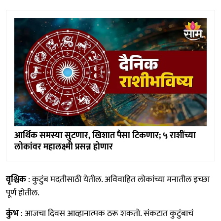
आर्थिक समस्या सुटणार, खिशात पैसा टिकणार; ५ राशींच्या
लोकांवर महालक्ष्मी प्रसन्न होणार
वृश्चिक
: कुटुंब मदतीसाठी येतील. अविवाहित लोकांच्या मनातील इच्छा
पूर्ण होतील.
कुंभ
: आजचा दिवस आव्हानात्मक ठरू शकतो. संकटात कुटुंबाचं