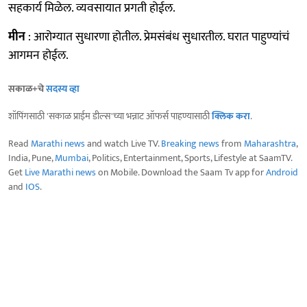
सहकार्य मिळेल. व्यवसायात प्रगती होईल.
मीन
: आरोग्यात सुधारणा होतील. प्रेमसंबंध सुधारतील. घरात पाहुण्यांचं
आगमन होईल.
सकाळ+चे
सदस्य व्हा
शॉपिंगसाठी 'सकाळ प्राईम डील्स'च्या भन्नाट ऑफर्स पाहण्यासाठी
क्लिक करा
.
Read
Marathi news
and watch Live TV.
Breaking news
from
Maharashtra
,
India, Pune,
Mumbai
, Politics, Entertainment, Sports, Lifestyle at SaamTV.
Get
Live Marathi news
on Mobile. Download the Saam Tv app for
Android
and
IOS
.