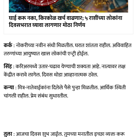
घाई करू नका, किरकोळ खर्च वाढणार; ५ राशींच्या लोकांना
दिवसभरात घ्यावा लागणार मोठा निर्णय
कर्क
: नोकरीच्या नवीन संधी मिळतील. घरात शांतता राहील. अविवाहित
तरुणांच्या आयुष्यात खास लोकांची एन्ट्री होईल.
सिंह
: करिअरमध्ये उतार-चढाव येण्याची शक्यता आहे. नात्यावर लक्ष
केंद्रीत करावे लागेल. दिवस थोडा आव्हानात्मक ठरेल.
कन्या
: मित्र-नातेवाईकांना दिलेले पैसे पुन्हा मिळतील. आर्थिक स्थिती
चांगली राहील. प्रेम संबंध सुधारतील.
तुला
: आजचा दिवस शुभ जाईल. तुमच्या मनातील इच्छा व्यक्त करू