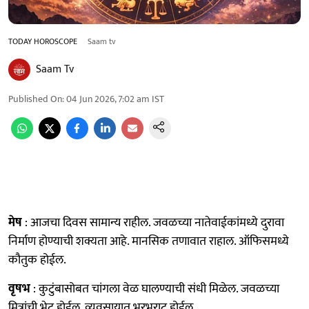
TODAY HOROSCOPE
Saam tv
Saam Tv
Published On
:
04 Jun 2026, 7:02 am
IST
मेष
: आजचा दिवस सामान्य राहील. जवळच्या नातेवाईकांमध्ये दुरावा
निर्माण होण्याची शक्यता आहे. मानसिक तणावात राहाल. ऑफिसमध्ये
कौतुक होईल.
वृषभ
: कुटुंबासोबत चांगला वेळ घालण्याची संधी मिळेल. जवळच्या
मित्रांची भेट होईल. व्यवसायात भरभराट होईल.