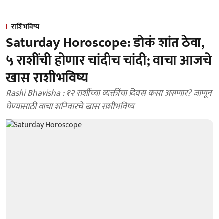
राशिभविष्य
Saturday Horoscope: डोकं शांत ठेवा,
५ राशींची होणार चांदीच चांदी; वाचा आजचे
खास राशीभविष्य
Rashi Bhavisha : १२ राशींच्या व्यक्तींचा दिवस कसा असणार? जाणून
घेण्यासाठी वाचा शनिवारचे खास राशीभविष्य