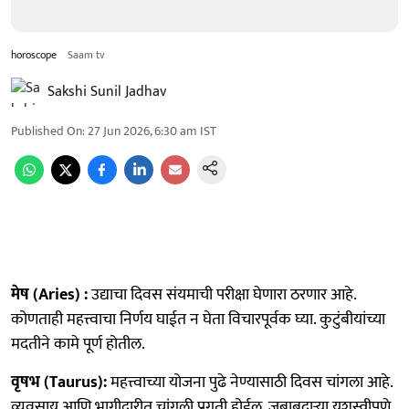
horoscope
Saam tv
Sakshi Sunil Jadhav
Published On
:
27 Jun 2026, 6:30 am
IST
मेष (Aries) :
उद्याचा दिवस संयमाची परीक्षा घेणारा ठरणार आहे.
कोणताही महत्त्वाचा निर्णय घाईत न घेता विचारपूर्वक घ्या. कुटुंबीयांच्या
मदतीने कामे पूर्ण होतील.
वृषभ (Taurus):
महत्त्वाच्या योजना पुढे नेण्यासाठी दिवस चांगला आहे.
व्यवसाय आणि भागीदारीत चांगली प्रगती होईल. जबाबदाऱ्या यशस्वीपणे