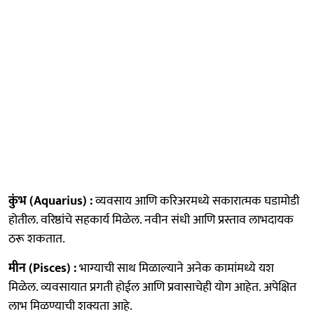
कुंभ (Aquarius) :
व्यवसाय आणि करिअरमध्ये सकारात्मक घडामोडी
होतील. वरिष्ठांचे सहकार्य मिळेल. नवीन संधी आणि प्रस्ताव लाभदायक
ठरू शकतात.
मीन (Pisces) :
भाग्याची साथ मिळाल्याने अनेक कामांमध्ये यश
मिळेल. व्यवसायात प्रगती होईल आणि प्रवासाचेही योग आहेत. अपेक्षित
लाभ मिळण्याची शक्यता आहे.