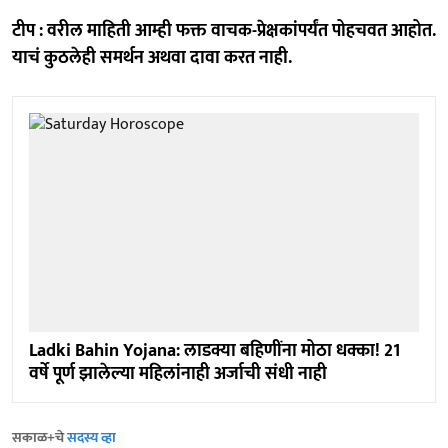
टीप : वरील माहिती आम्ही फक्त वाचक-प्रेक्षकांपर्यंत पोहचवत आहोत.
याचं कुठलेही समर्थन अथवा दावा करत नाही.
Ladki Bahin Yojana: लाडक्या बहि‍णींना मोठा धक्का! 21
वर्षे पूर्ण झालेल्या महिलांनाही अर्जाची संधी नाही
सकाळ+चे
सदस्य व्हा