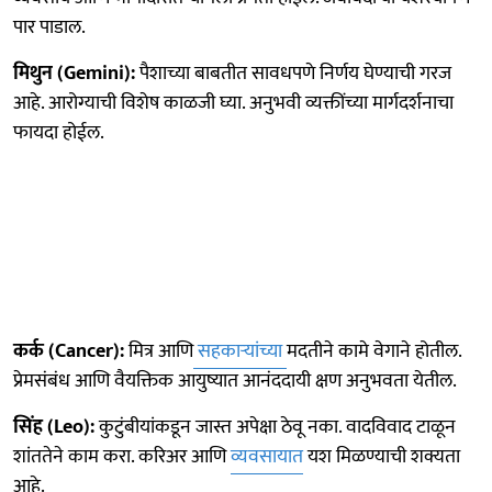
पार पाडाल.
मिथुन (Gemini):
पैशाच्या बाबतीत सावधपणे निर्णय घेण्याची गरज
आहे. आरोग्याची विशेष काळजी घ्या. अनुभवी व्यक्तींच्या मार्गदर्शनाचा
फायदा होईल.
कर्क (Cancer):
मित्र आणि
सहकाऱ्यांच्या
मदतीने कामे वेगाने होतील.
प्रेमसंबंध आणि वैयक्तिक आयुष्यात आनंददायी क्षण अनुभवता येतील.
सिंह (Leo):
कुटुंबीयांकडून जास्त अपेक्षा ठेवू नका. वादविवाद टाळून
शांततेने काम करा. करिअर आणि
व्यवसायात
यश मिळण्याची शक्यता
आहे.