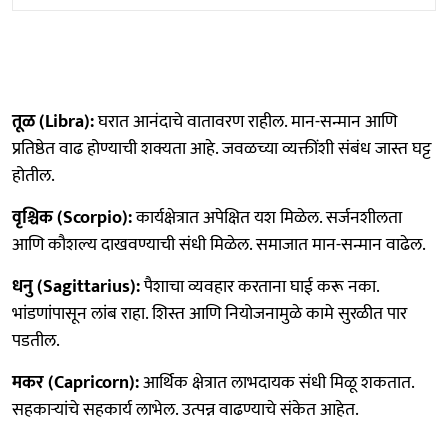
तूळ (Libra):
घरात आनंदाचे वातावरण राहील. मान-सन्मान आणि
प्रतिष्ठेत वाढ होण्याची शक्यता आहे. जवळच्या व्यक्तींशी संबंध जास्त घट्ट
होतील.
वृश्चिक (Scorpio):
कार्यक्षेत्रात अपेक्षित यश मिळेल. सर्जनशीलता
आणि कौशल्य दाखवण्याची संधी मिळेल. समाजात मान-सन्मान वाढेल.
धनु (Sagittarius):
पैशाचा व्यवहार करताना घाई करू नका.
भांडणांपासून लांब राहा. शिस्त आणि नियोजनामुळे कामे सुरळीत पार
पडतील.
मकर (Capricorn):
आर्थिक क्षेत्रात लाभदायक संधी मिळू शकतात.
सहकाऱ्यांचे सहकार्य लाभेल. उत्पन्न वाढण्याचे संकेत आहेत.