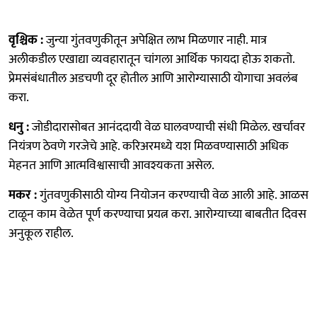
वृश्चिक :
जुन्या गुंतवणुकीतून अपेक्षित लाभ मिळणार नाही. मात्र
अलीकडील एखाद्या व्यवहारातून चांगला आर्थिक फायदा होऊ शकतो.
प्रेमसंबंधातील अडचणी दूर होतील आणि आरोग्यासाठी योगाचा अवलंब
करा.
धनु :
जोडीदारासोबत आनंददायी वेळ घालवण्याची संधी मिळेल. खर्चावर
नियंत्रण ठेवणे गरजेचे आहे. करिअरमध्ये यश मिळवण्यासाठी अधिक
मेहनत आणि आत्मविश्वासाची आवश्यकता असेल.
मकर :
गुंतवणुकीसाठी योग्य नियोजन करण्याची वेळ आली आहे. आळस
टाळून काम वेळेत पूर्ण करण्याचा प्रयत्न करा. आरोग्याच्या बाबतीत दिवस
अनुकूल राहील.