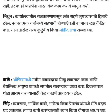
राही. तर काही व्यक्तींना जास्त वेळ काम करावे लागू शकते.
मिथुन :
कार्यालयातील राजकारणापासून लांब राहणे तुमच्यासाठी हिताचे
ठरेल. नकारात्मक चर्चांमध्ये सहभागी होण्याऐवजी कामावर लक्ष केंद्रित
करा. गरज असेल तरच कुटुंबीय किंवा
जोडीदाराचा
सल्ला घ्या.
कर्क :
ऑफिसमध्ये
नवीन जबाबदाऱ्या मिळू शकतात. काम आणि
वैयक्तिक आयुष्य यामध्ये समतोल राखण्याचा प्रयत्न करा. दिवसभरात
थोडा आराम करण्यासाठी वेळ काढणे आवश्यक ठरेल.
सिंह :
व्यवसाय, आर्थिक बाबी, आरोग्य किंवा प्रेमसंबंधांमध्ये मोठे बदल
घडू शकतात. तणाव कमी करण्यासाठी ध्यान किंवा योगाचा आधार घ्या.