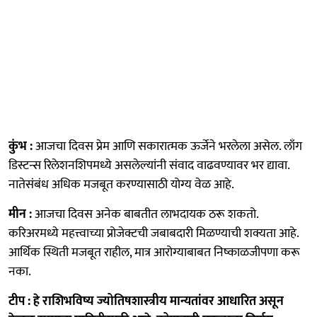
कुंभ :
आजचा दिवस प्रेम आणि सकारात्मक ऊर्जेने भरलेला असेल. लाँग
डिस्टन्स रिलेशनशिपमध्ये असलेल्यांनी संवाद वाढवण्यावर भर द्यावा.
नातेसंबंध अधिक मजबूत करण्यासाठी योग्य वेळ आहे.
मीन :
आजचा दिवस अनेक बाबतीत लाभदायक ठरू शकतो.
करिअरमध्ये महत्त्वाच्या प्रोजेक्टची जबाबदारी मिळण्याची शक्यता आहे.
आर्थिक स्थिती मजबूत राहील, मात्र आरोग्याबाबत निष्काळजीपणा करू
नका.
टीप : हे राशिभविष्य ज्योतिषशास्त्रीय मान्यतांवर आधारित असून