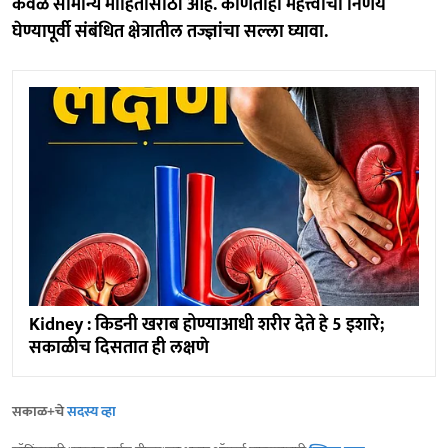
केवळ सामान्य माहितीसाठी आहे. कोणताही महत्त्वाचा निर्णय
घेण्यापूर्वी संबंधित क्षेत्रातील तज्ज्ञांचा सल्ला घ्यावा.
Kidney : किडनी खराब होण्याआधी शरीर देते हे 5 इशारे;
सकाळीच दिसतात ही लक्षणे
सकाळ+चे
सदस्य व्हा