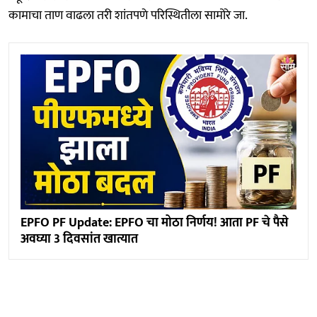
कामाचा ताण वाढला तरी शांतपणे परिस्थितीला सामोरे जा.
EPFO PF Update: EPFO चा मोठा निर्णय! आता PF चे पैसे
अवघ्या 3 दिवसांत खात्यात