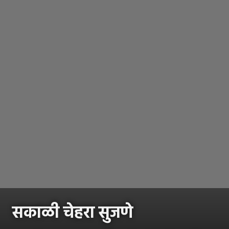
सकाळी चेहरा सुजणे