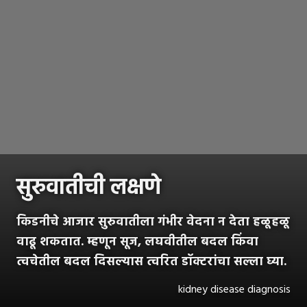
सुरुवातीची लक्षणे
किडनीचे आजार सुरुवातीला गंभीर वेदना न देता हळूहळू
वाढू शकतात. म्हणून सूज, लघवीतील बदल किंवा
त्वचेतील बदल दिसल्यास त्वरित डॉक्टरांचा सल्ला घ्या.
kidney disease diagnosis