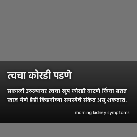
त्वचा कोरडी पडणे
सकाळी उठल्यावर त्वचा खूप कोरडी वाटणे किंवा सतत
खाज येणे हेही किडनीच्या समस्येचे संकेत असू शकतात.
morning kidney symptoms