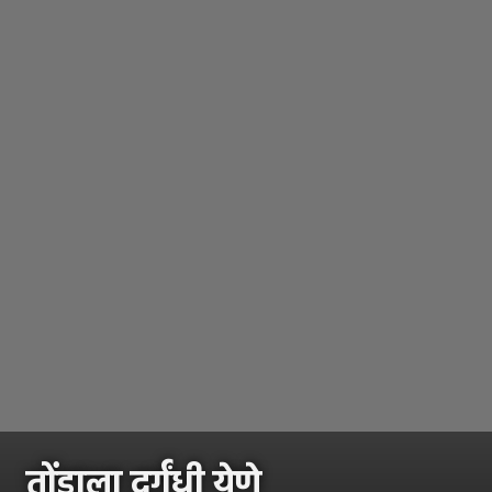
तोंडाला दुर्गंधी येणे