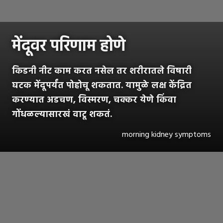
मेंदूवर परिणाम होणे
किडनी नीट काम करत नसेल तर शरीरातले विषारी
घटक मेंदूपर्यंत पोहोचू शकतात. यामुळे लक्ष केंद्रित
करण्यात अडचण, विस्मरण, चक्कर येणे किंवा
गोंधळल्यासारखं वाटू शकतं.
morning kidney symptoms