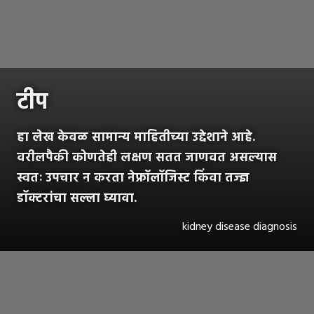
टीप
हा लेख केवळ सामान्य माहितीच्या उद्देशाने आहे.
वरीलपैकी कोणतेही लक्षण सतत जाणवत असल्यास
स्वतः उपचार न करता नेफ्रॉलॉजिस्ट किंवा तज्ज्ञ
डॉक्टरांचा सल्ला घ्यावा.
kidney disease diagnosis