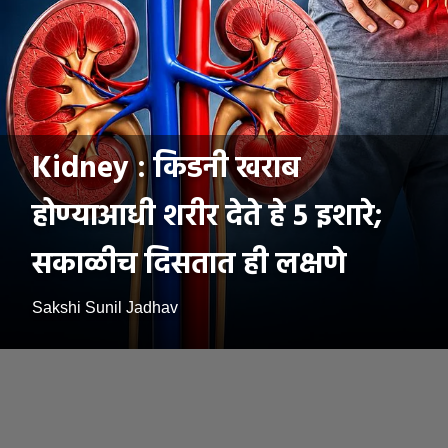
Kidney : किडनी खराब
होण्याआधी शरीर देते हे 5 इशारे;
सकाळीच दिसतात ही लक्षणे
Sakshi Sunil Jadhav