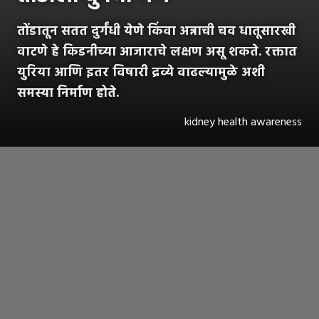
तोंडातून सतत दुर्गंधी येणे किंवा अन्नाची चव धातूसारखी
वाटणे हे किडनीच्या आजाराचे लक्षण असू शकते. रक्तात
युरिया आणि इतर विषारी द्रव्ये वाढल्यामुळे अशी
समस्या निर्माण होते.
kidney health awareness