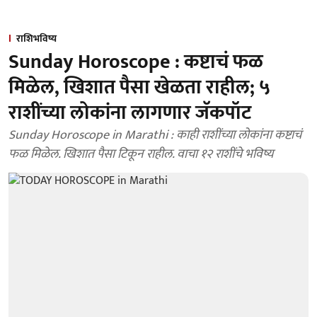
राशिभविष्य
Sunday Horoscope : कष्टाचं फळ
मिळेल, खिशात पैसा खेळता राहील; ५
राशींच्या लोकांना लागणार जॅकपॉट
Sunday Horoscope in Marathi : काही राशींच्या लोकांना कष्टाचं
फळ मिळेल. खिशात पैसा टिकून राहील. वाचा १२ राशींचे भविष्य