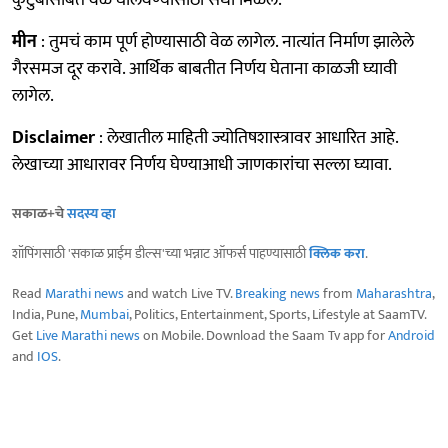
मीन
: तुमचं काम पूर्ण होण्यासाठी वेळ लागेल. नात्यांत निर्माण झालेले
गैरसमज दूर करावे. आर्थिक बाबतीत निर्णय घेताना काळजी घ्यावी
लागेल.
Disclaimer
: लेखातील माहिती ज्योतिषशास्त्रावर आधारित आहे.
लेखाच्या आधारावर निर्णय घेण्याआधी जाणकारांचा सल्ला घ्यावा.
सकाळ+चे
सदस्य व्हा
शॉपिंगसाठी 'सकाळ प्राईम डील्स'च्या भन्नाट ऑफर्स पाहण्यासाठी
क्लिक करा
.
Read
Marathi news
and watch Live TV.
Breaking news
from
Maharashtra
,
India, Pune,
Mumbai
, Politics, Entertainment, Sports, Lifestyle at SaamTV.
Get
Live Marathi news
on Mobile. Download the Saam Tv app for
Android
and
IOS
.