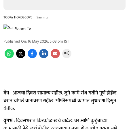
TODAY HOROSCOPE
Saam tv
Saam Tv
Published On
:
16 May 2026, 5:03 pm
IST
मेष
: आजचा दिवस सामान्य राहील. जुने कामे संथ गतीने पूर्ण होईल.
घरात चांगलं वातावरण राहील. ऑफीसमध्ये कामात सुधारणा दिसून
येतील.
वृषभ
: दिवसभरात किरकोळ खर्च वाढेल. घर आणि कुटुंबाच्या
कामासाठी पैसे खर्च होतील. व्यवसायात नफा होण्याची शक्यता आहे.