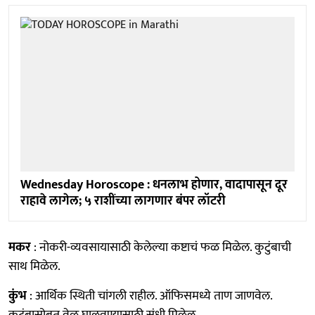
Wednesday Horoscope : धनलाभ होणार, वादापासून दूर
राहावे लागेल; ५ राशींच्या लागणार बंपर लॉटरी
मकर
: नोकरी-व्यवसायासाठी केलेल्या कष्टाचं फळ मिळेल. कुटुंबाची
साथ मिळेल.
कुंभ
: आर्थिक स्थिती चांगली राहील. ऑफिसमध्ये ताण जाणवेल.
कुटुंबासोबत वेळ घालवण्यासाठी संधी मिळेल.