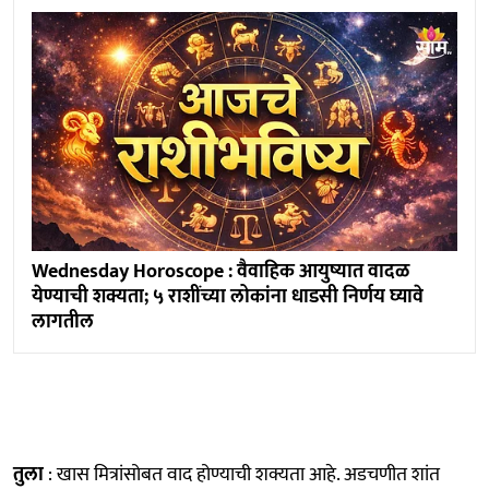
Wednesday Horoscope : वैवाहिक आयुष्यात वादळ
येण्याची शक्यता; ५ राशींच्या लोकांना धाडसी निर्णय घ्यावे
लागतील
तुला
: खास मित्रांसोबत वाद होण्याची शक्यता आहे. अडचणीत शांत