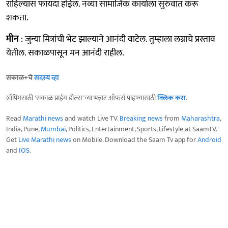
राहिल्यास फायदा होईल. नव्या सामाजिक कार्याला सुरुवात करू
शकता.
मीन
: जुन्या मित्रांची भेट झाल्याने आनंदी वाटेल. तुम्हाला लग्नाचे प्रस्ताव
येतील. सकाळपासून मन आनंदी राहील.
सकाळ+चे
सदस्य व्हा
शॉपिंगसाठी 'सकाळ प्राईम डील्स'च्या भन्नाट ऑफर्स पाहण्यासाठी
क्लिक करा
.
Read
Marathi news
and watch Live TV.
Breaking news
from
Maharashtra
,
India, Pune,
Mumbai
, Politics, Entertainment, Sports, Lifestyle at SaamTV.
Get
Live Marathi news
on Mobile. Download the Saam Tv app for
Android
and
IOS
.