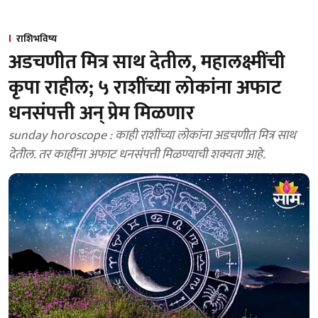
राशिभविष्य
अडचणीत मित्र साथ देतील, महालक्ष्मींची
कृपा राहील; ५ राशींच्या लोकांना अफाट
धनसंपत्ती अन् प्रेम मिळणार
sunday horoscope : काही राशींच्या लोकांना अडचणीत मित्र साथ
देतील. तर काहींना अफाट धनसंपत्ती मिळण्याची शक्यता आहे.