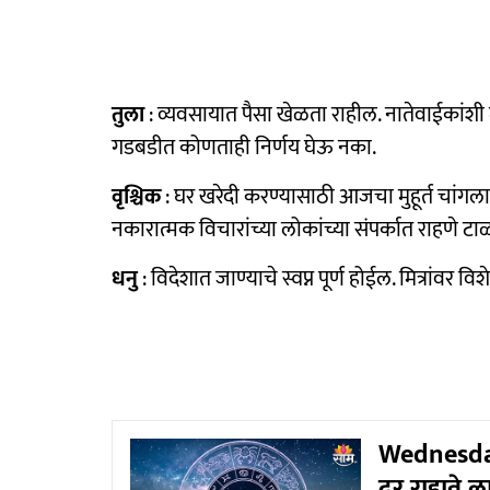
तुला
: व्यवसायात पैसा खेळता राहील. नातेवाईकांशी 
गडबडीत कोणताही निर्णय घेऊ नका.
वृश्चिक
: घर खरेदी करण्यासाठी आजचा मुहूर्त चांगला
नकारात्मक विचारांच्या लोकांच्या संपर्कात राहणे टा
धनु
: विदेशात जाण्याचे स्वप्न पूर्ण होईल. मित्रांवर व
Wednesday
दूर राहावे 