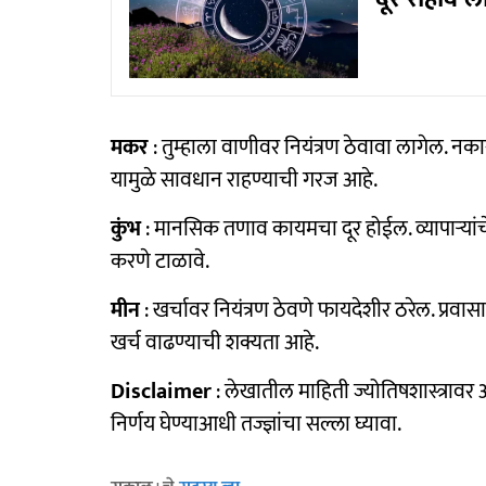
मकर
: तुम्हाला वाणीवर नियंत्रण ठेवावा लागेल. न
यामुळे सावधान राहण्याची गरज आहे.
कुंभ
: मानसिक तणाव कायमचा दूर होईल. व्यापाऱ्यां
करणे टाळावे.
मीन
: खर्चावर नियंत्रण ठेवणे फायदेशीर ठरेल. प्रवा
खर्च वाढण्याची शक्यता आहे.
Disclaimer
: लेखातील माहिती ज्योतिषशास्त्रा
निर्णय घेण्याआधी तज्ज्ञांचा सल्ला घ्यावा.