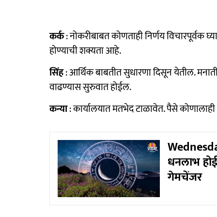
कर्क
: नोकरीबाबत कोणताही निर्णय विचारपूर्वक घ्य
होण्याची शक्यता आहे.
सिंह
: आर्थिक बाबतीत सुधारणा दिसून येतील. मनात
वाढण्यास सुरुवात होईल.
कन्या
: कार्यालयात मतभेद टाळावेत. पैसे कोणालाही उ
Wednesday 
धनलाभ होईल
गेमचेंजर