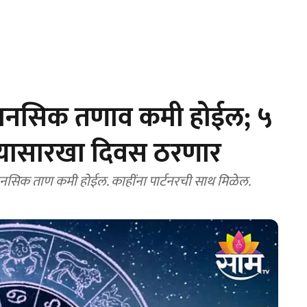
 मानसिक तणाव कमी होईल; ५
ोन्यासारखा दिवस ठरणार
ानसिक ताण कमी होईल. काहींना पार्टनरची साथ मिळेल.