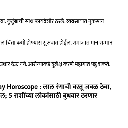
ावा. कुटुंबाची साथ फायदेशीर ठरले. व्यवसायात नुकसान
ील चिंता कमी होण्यास सुरूवात होईल. समाजात मान सन्मान
धार देऊ नये. आरोग्याकडे दुर्लक्ष करणे महागात पडू शकते.
Horoscope : लाल रंगाची वस्तू जवळ ठेवा,
; 5 राशींच्या लोकांसाठी बुधवार ठरणार