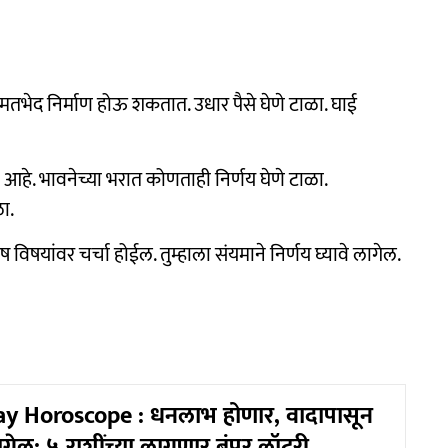
मतभेद निर्माण होऊ शकतात. उधार पैसे घेणे टाळा. घाई
 आहे. भावनेच्या भरात कोणताही निर्णय घेणे टाळा.
ळा.
िशेष विषयांवर चर्चा होईल. तुम्हाला संयमाने निर्णय घ्यावे लागेल.
 Horoscope : धनलाभ होणार, वादापासून
लागेल; ५ राशींच्या लागणार बंपर लॉटरी