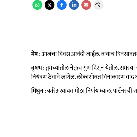
मेष
: आजचा दिवस आनंदी जाईल. बऱ्याच दिवसानंतर मन 
वृषभ
: तुमच्यातील नेतृत्व गुण दिसून येतील. समस्
नियंत्रण ठेवावे लागेल. लोकांसोबत विनाकारण वाद घ
मिथुन
: करिअरबाबत मोठा निर्णय घ्याल. पार्टनरच