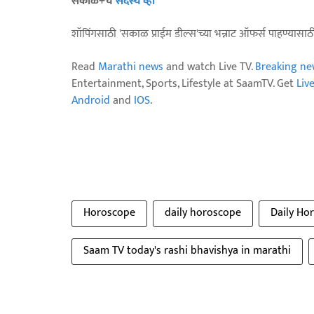
सकाळ+चे
सदस्य व्हा
शॉपिंगसाठी 'सकाळ प्राईम डील्स'च्या भन्नाट ऑफर्स पाहण्यासा
Read
Marathi news
and watch Live TV.
Breaking ne
Entertainment, Sports, Lifestyle at SaamTV. Get
Liv
Android
and
IOS
.
Horoscope
daily horoscope
Daily Ho
Saam TV today's rashi bhavishya in marathi