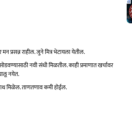
प्रसन्न राहील. जुने मित्र भेटायला येतील.
या सोडवण्यासाठी नवी संधी मिळतील. काही प्रमाणात खर्चावर
ालू नयेत.
ी साथ मिळेल. ताणतणाव कमी होईल.