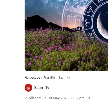
Horoscope in Marathi
Saam tv
Saam Tv
Published On
:
18 May 2026, 10:52 pm
IST