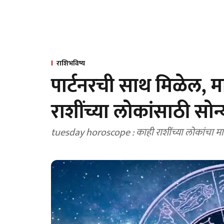
राशिभविष्य
पार्टनरची साथ मिळेल,
राशींच्या लोकांसाठी स
tuesday horoscope : काही राशींच्या लोकांचा म