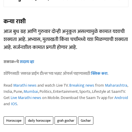
कन्या राशी
आज बुध ग्रह आणि गुरुवार दोन्ही अनुकूल असल्यामुळे कामात यशाची
शक्यता आहे. अभ्यास, मुलाखती किंवा चर्चांमध्ये यश मिळण्याची शक्यता
आहे. सर्जनशील कामात प्रगती होणार आहे.
सकाळ+चे
सदस्य व्हा
शॉपिंगसाठी 'सकाळ प्राईम डील्स'च्या भन्नाट ऑफर्स पाहण्यासाठी
क्लिक करा
.
Read
Marathi news
and watch Live TV.
Breaking news
from
Maharashtra
,
India, Pune,
Mumbai
, Politics, Entertainment, Sports, Lifestyle at SaamTV.
Get
Live Marathi news
on Mobile. Download the Saam Tv app for
Android
and
IOS
.
Horoscope
daily horoscope
grah gochar
Gochar