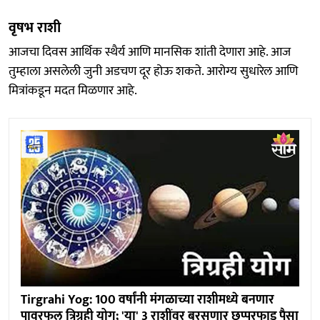
वृषभ राशी
आजचा दिवस आर्थिक स्थैर्य आणि मानसिक शांती देणारा आहे. आज
तुम्हाला असलेली जुनी अडचण दूर होऊ शकते. आरोग्य सुधारेल आणि
मित्रांकडून मदत मिळणार आहे.
Tirgrahi Yog: 100 वर्षांनी मंगळाच्या राशीमध्ये बनणार
पावरफुल त्रिग्रही योग; 'या' 3 राशींवर बरसणार छप्परफाड पैसा