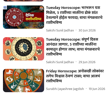
Tuesday Horoscope: भरभरून यश
मिळेल, 5 राशींच्या व्यक्तींना डोकं शांत
ठेवल्याने होईल फायदा; वाचा मंगळवारचे
राशीभविष्य
Sakshi Sunil Jadhav
30 Jun 2026
Tuesday Horoscope: संपूर्ण दिवस
आनंदात जाणार, 5 राशींच्या व्यक्तींना
कामातून होणार लाभ; वाचा मंगळवारचे
राशीभविष्य
Sakshi Sunil Jadhav
29 Jun 2026
Friday Horoscope: अनोळखी लोकांवर
लगेच विश्वास ठेवणं टाळा; वाचा आजचं
राशीभविष्य
Surabhi Jayashree Jagdish
19 Jun 2026