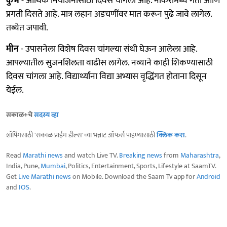
कुंभ
- आर्थिक नियोजनासाठी दिवस चांगला आहे. नोकरीमध्ये गती आणि
प्रगती दिसते आहे. मात्र लहान अडचणींवर मात करून पुढे जावे लागेल.
तब्येत जपावी.
मीन
- उपासनेला विशेष दिवस चांगल्या संधी घेऊन आलेला आहे.
आपल्यातील सुजनशिलता वाढीस लागेल. नव्याने काही शिकण्यासाठी
दिवस चांगला आहे. विद्यार्थ्यांना विद्या अभ्यास वृद्धिंगत होताना दिसून
येईल.
सकाळ+चे
सदस्य व्हा
शॉपिंगसाठी 'सकाळ प्राईम डील्स'च्या भन्नाट ऑफर्स पाहण्यासाठी
क्लिक करा
.
Read
Marathi news
and watch Live TV.
Breaking news
from
Maharashtra
,
India, Pune,
Mumbai
, Politics, Entertainment, Sports, Lifestyle at SaamTV.
Get
Live Marathi news
on Mobile. Download the Saam Tv app for
Android
and
IOS
.