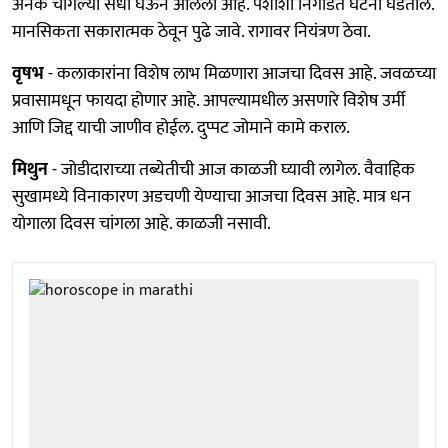
अनेक चांगल्या संधी घेऊन आलेला आहे. पैशाशी निगडित घटना घडतील.
मानसिकता सकारात्मक ठेवून पुढे जावे. रागावर नियंत्रण ठेवा.
वृषभ
- कलाकारांना विशेष लाभ मिळणारा आजचा दिवस आहे. जवळच्या
प्रवासामधून फायदा होणार आहे. आपल्यामधील असणारे विशेष उर्मी
आणि जिद्द याची जाणीव होईल. दुप्पट जोमाने कामे कराल.
मिथुन
- जोडीदाराच्या तब्येतीची आज काळजी घ्यावी लागेल. वैवाहिक
सुखामध्ये विनाकारण अडचणी येण्याचा आजचा दिवस आहे. मात्र धन
योगाला दिवस चांगला आहे. काळजी नसावी.