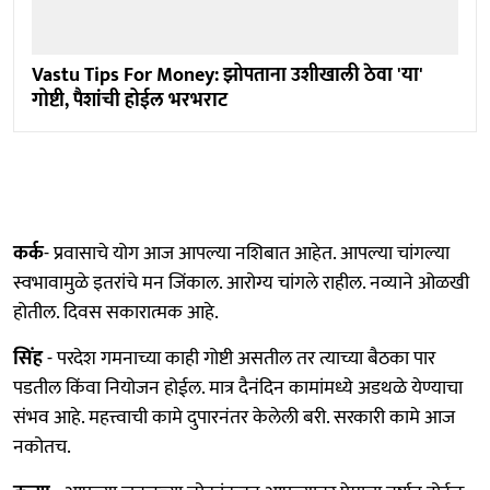
Vastu Tips For Money: झोपताना उशीखाली ठेवा 'या'
गोष्टी, पैशांची होईल भरभराट
कर्क
- प्रवासाचे योग आज आपल्या नशिबात आहेत. आपल्या चांगल्या
स्वभावामुळे इतरांचे मन जिंकाल. आरोग्य चांगले राहील. नव्याने ओळखी
होतील. दिवस सकारात्मक आहे.
सिंह
- परदेश गमनाच्या काही गोष्टी असतील तर त्याच्या बैठका पार
पडतील किंवा नियोजन होईल. मात्र दैनंदिन कामांमध्ये अडथळे येण्याचा
संभव आहे. महत्त्वाची कामे दुपारनंतर केलेली बरी. सरकारी कामे आज
नकोतच.