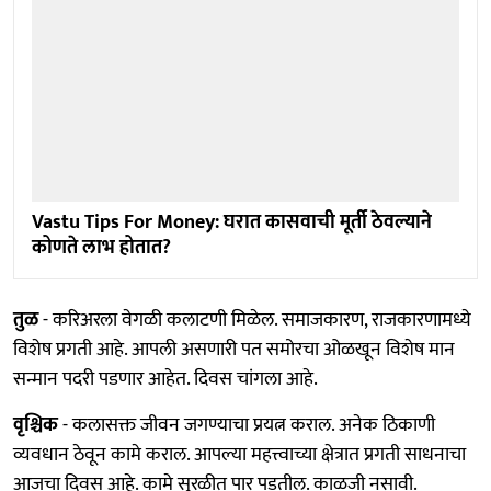
Vastu Tips For Money: घरात कासवाची मूर्ती ठेवल्याने
कोणते लाभ होतात?
तुळ
- करिअरला वेगळी कलाटणी मिळेल. समाजकारण, राजकारणामध्ये
विशेष प्रगती आहे. आपली असणारी पत समोरचा ओळखून विशेष मान
सन्मान पदरी पडणार आहेत. दिवस चांगला आहे.
वृश्चिक
- कलासक्त जीवन जगण्याचा प्रयत्न कराल. अनेक ठिकाणी
व्यवधान ठेवून कामे कराल. आपल्या महत्त्वाच्या क्षेत्रात प्रगती साधनाचा
आजचा दिवस आहे. कामे सुरळीत पार पडतील. काळजी नसावी.