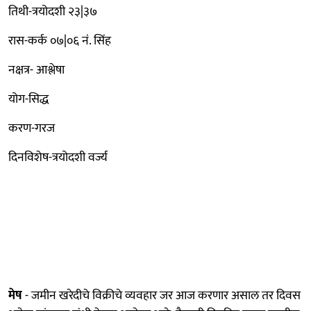
तिथी-त्रयोदशी २३|३७
रास-कर्क ०७|०६ नं. सिंह
नक्षत्र- आश्लेषा
योग-सिद्ध
करण-गरज
दिनविशेष-त्रयोदशी वर्ज्य
मेष
- जमीन खरेदीचे विक्रीचे व्यवहार जर आज करणार असाल तर दिवस