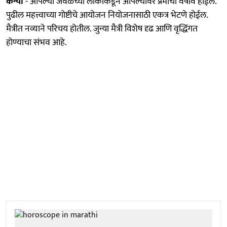
कन्या
- आपल्या जवळच्या लोकांकडून आपल्यावर प्रेमाचा वर्षाव होईल.
पुढील महत्त्वाच्या गोष्टीचे आयोजन नियोजनासाठी एकत्र भेटणे होईल.
मैत्रीत नव्याने परिचय होतील. जुन्या मैत्री विशेष दृढ आणि वृद्धिंगत
होण्याचा संभव आहे.