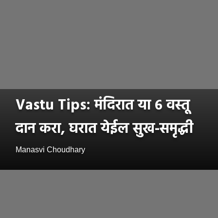
Vastu Tips: मंदिरात या ६ वस्तू
दान करा, घरात येईल सुख-समृद्धी
Manasvi Choudhary