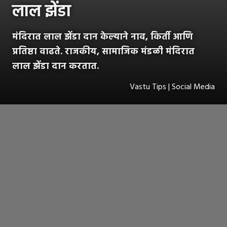
लाल झेंडा
मंदिरात लाल झेंडा दान केल्याने नाव, किर्ती आणि
प्रतिष्ठा वाढते. राजकीय, सामाजिक मंडळी मंदिरात
लाल झेंडा दान करतात.
Vastu Tips | Social Media