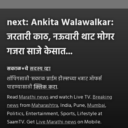
next: Ankita Walawalkar:
जरतारी काठ, नऊवारी थाट मोगर
गजरा साजे केसात...
सकाळ+चे
सदस्य व्हा
शॉपिंगसाठी 'सकाळ प्राईम डील्स'च्या भन्नाट ऑफर्स
पाहण्यासाठी
क्लिक करा
.
Read
Marathi news
and watch Live TV.
Breaking
news
from
Maharashtra
, India, Pune,
Mumbai
,
Politics, Entertainment, Sports, Lifestyle at
SaamTV. Get
Live Marathi news
on Mobile.