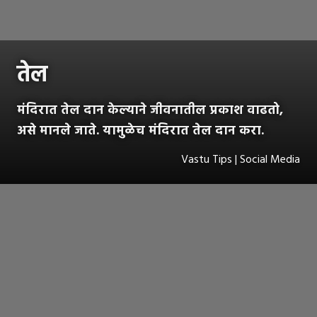
तेल
मंदिरात तेल दान केल्याने जीवनातील प्रकाश वाढतो,
असे मानले जाते. यामुळेच मंदिरात तेल दान करा.
Vastu Tips | Social Media