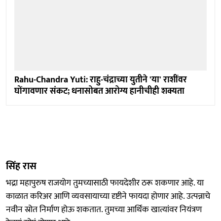
Rahu-Chandra Yuti: राहु-चंद्राच्या युतीने 'या' राशींवर
घोंगावणार संकट; धनासोबत आरोग्य हानीचीही शक्यता
सिंह रास
भद्रा महापुरुष राजयोग तुमच्यासाठी फायदेशीर ठरू शकणार आहे. या
काळात करिअर आणि व्यवसायाच्या दृष्टीने फायदा होणार आहे. उत्पन्नाचे
नवीन स्रोत निर्माण होऊ शकतात. तुमच्या आर्थिक खात्यांवर नियंत्रण