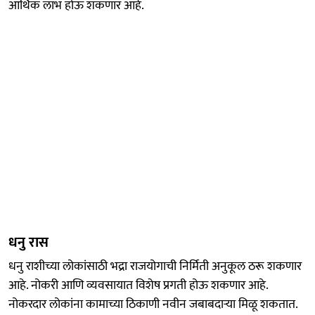
आर्थिक लाभ होऊ शकणार आहे.
धनु रास
धनु राशीच्या लोकांसाठी भद्रा राजयोगाची निर्मिती अनुकूल ठरू शकणार
आहे. नोकरी आणि व्यवसायात विशेष प्रगती होऊ शकणार आहे.
नोकरदार लोकांना कामाच्या ठिकाणी नवीन जबाबदाऱ्या मिळू शकतात.