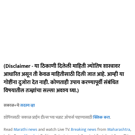
(Disclaimer - या ठिकाणी दिलेली माहिती ज्योतिष शास्त्रावर
आधारित असून ती केवळ माहितीसाठी दिली जात आहे. आम्ही या
गोष्टींना दुजोरा देत नाही. कोणताही उपाय करण्यापूर्वी संबंधित
विषयातील तज्ज्ञांचा सल्ला अवश्य घ्या.)
सकाळ+चे
सदस्य व्हा
शॉपिंगसाठी 'सकाळ प्राईम डील्स'च्या भन्नाट ऑफर्स पाहण्यासाठी
क्लिक करा
.
Read
Marathi news
and watch Live TV.
Breaking news
from
Maharashtra
,