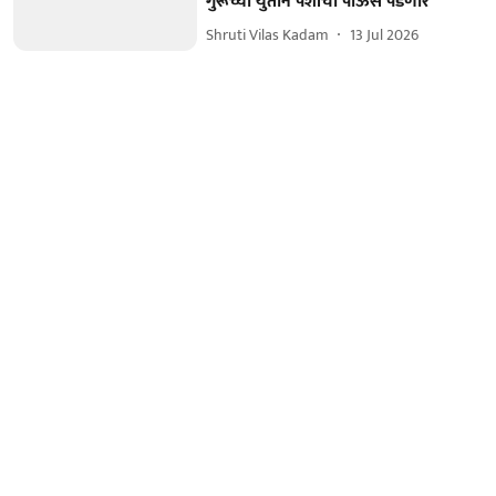
गुरूच्या युतीने पैशांचा पाऊस पडणार
Shruti Vilas Kadam
13 Jul 2026