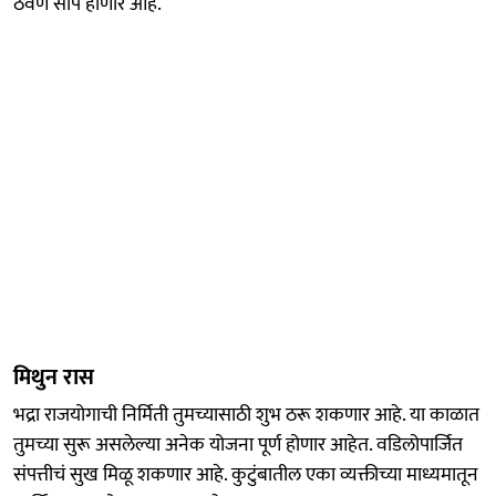
ठेवणं सोपं होणार आहे.
मिथुन रास
भद्रा राजयोगाची निर्मिती तुमच्यासाठी शुभ ठरू शकणार आहे. या काळात
तुमच्या सुरू असलेल्या अनेक योजना पूर्ण होणार आहेत. वडिलोपार्जित
संपत्तीचं सुख मिळू शकणार आहे. कुटुंबातील एका व्यक्तीच्या माध्यमातून