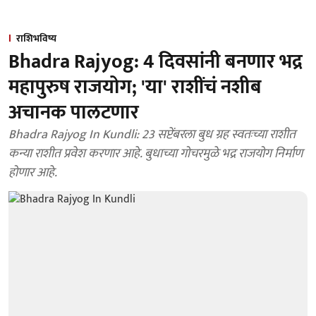
राशिभविष्य
Bhadra Rajyog: 4 दिवसांनी बनणार भद्र
महापुरुष राजयोग; 'या' राशींचं नशीब
अचानक पालटणार
Bhadra Rajyog In Kundli: 23 सप्टेंबरला बुध ग्रह स्वतःच्या राशीत
कन्या राशीत प्रवेश करणार आहे. बुधाच्या गोचरमुळे भद्र राजयोग निर्माण
होणार आहे.