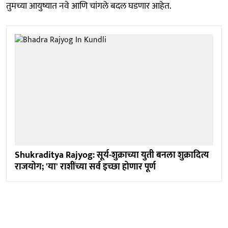
तुमच्या आयुष्यात नवे आणि चांगले बदल घडणार आहेत.
Shukraditya Rajyog: सूर्य-शुक्राच्या युती बनला शुक्रादित्य
राजयोग; 'या' राशींच्या सर्व इच्छा होणार पूर्ण