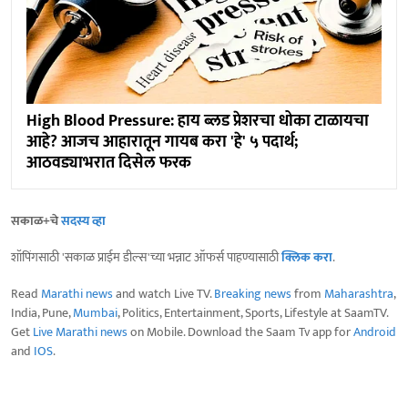
High Blood Pressure: हाय ब्लड प्रेशरचा धोका टाळायचा
आहे? आजच आहारातून गायब करा 'हे' ५ पदार्थ;
आठवड्याभरात दिसेल फरक
सकाळ+चे
सदस्य व्हा
शॉपिंगसाठी 'सकाळ प्राईम डील्स'च्या भन्नाट ऑफर्स पाहण्यासाठी
क्लिक करा
.
Read
Marathi news
and watch Live TV.
Breaking news
from
Maharashtra
,
India, Pune,
Mumbai
, Politics, Entertainment, Sports, Lifestyle at SaamTV.
Get
Live Marathi news
on Mobile. Download the Saam Tv app for
Android
and
IOS
.