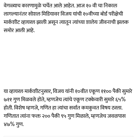
वेगळ्याच कारणामुळे चर्चेत आले आहेत. आज १० वी चा निकाल
लागल्यानंतर सोशल मिडियावर विजय यांची १०वीच्या बोर्ड परीक्षेची
मार्कशीट व्हायरल झाली असून त्यातून त्यांच्या शालेय जीवनाची झलक
समोर आली आहे.
या व्हायरल मार्कशीटनुसार, विजय यांनी १०वीत एकूण ११०० पैकी सुमारे
७११ गुण मिळवले होते, म्हणजेच त्यांचे एकूण टक्केवारी सुमारे ६५%
होती. विशेष म्हणजे, गणित हा त्यांचा सर्वात कमकुवत विषय ठरला.
गणितात त्यांना फक्त २०० पैकी ९५ गुण मिळाले, म्हणजेच जवळपास
४७% गुण.