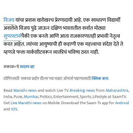
विजय
यांचा प्रवास खरोखरच प्रेरणादायी आहे. एक साधारण विद्यार्थी
असलेले विजय पुढे जाऊन दक्षिण भारतातील सर्वात मोठ्या
सुपरस्टार्स
पैकी एक बनले आणि आता राजकारणातही प्रभावी नेतृत्व
करत आहेत. त्यांच्या आयुष्याची ही कहाणी एक महत्त्वाचा संदेश देते ते
म्हणजे फक्त मार्कशीटवरून व्यक्तीचं भविष्य ठरत नाही.
सकाळ+चे
सदस्य व्हा
शॉपिंगसाठी 'सकाळ प्राईम डील्स'च्या भन्नाट ऑफर्स पाहण्यासाठी
क्लिक करा
.
Read
Marathi news
and watch Live TV.
Breaking news
from
Maharashtra
,
India, Pune,
Mumbai
, Politics, Entertainment, Sports, Lifestyle at SaamTV.
Get
Live Marathi news
on Mobile. Download the Saam Tv app for
Android
and
IOS
.