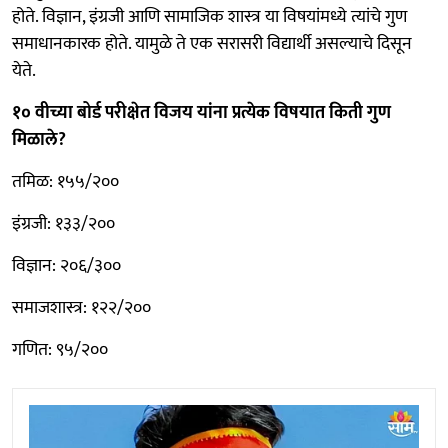
होते. विज्ञान, इंग्रजी आणि सामाजिक शास्त्र या विषयांमध्ये त्यांचे गुण
समाधानकारक होते. यामुळे ते एक सरासरी विद्यार्थी असल्याचे दिसून
येते.
१० वीच्या बोर्ड परीक्षेत विजय यांना प्रत्येक विषयात किती गुण
मिळाले?
तमिळ: १५५/२००
इंग्रजी: १३३/२००
विज्ञान: २०६/३००
समाजशास्त्र: १२२/२००
गणित: ९५/२००