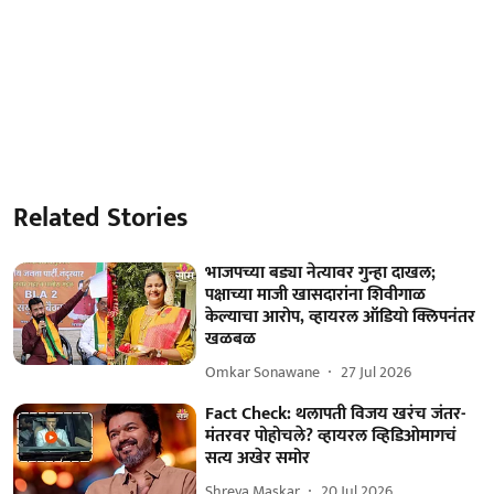
Related Stories
भाजपच्या बड्या नेत्यावर गुन्हा दाखल;
पक्षाच्या माजी खासदारांना शिवीगाळ
केल्याचा आरोप, व्हायरल ऑडियो क्लिपनंतर
खळबळ
Omkar Sonawane
27 Jul 2026
Fact Check: थलापती विजय खरंच जंतर-
मंतरवर पोहोचले? व्हायरल व्हिडिओमागचं
सत्य अखेर समोर
Shreya Maskar
20 Jul 2026