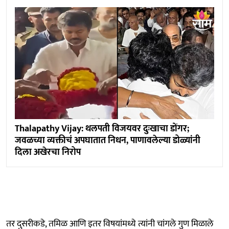
Thalapathy Vijay: थलपती विजयवर दुःखाचा डोंगर;
जवळच्या व्यक्तीचं अपघातात निधन, पाणावलेल्या डोळ्यांनी
दिला अखेरचा निरोप
तर दुसरीकडे, तमिळ आणि इतर विषयांमध्ये त्यांनी चांगले गुण मिळाले