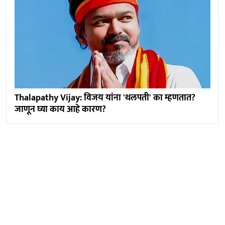
Thalapathy Vijay: विजय यांना 'थलपती' का म्हणतात?
जाणून घ्या काय आहे कारण?