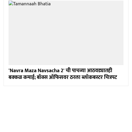
'Navra Maza Navsacha 2' ची पाचव्या आठवड्यातही
बक्कळ कमाई; बॉक्स ऑफिसवर ठरला ब्लॉकबस्टर चित्रपट