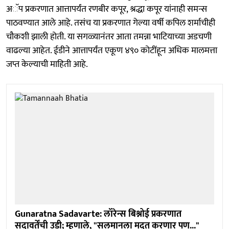
अॅप प्रकरणात आत्तापर्यंत रणबीर कपूर, श्रद्धा कपूर यांनाही समन्स
पाठवण्यात आले आहे. तसंच या प्रकरणात गेल्या वर्षी कपिल शर्माचीही
चौकशी झाली होती. या सगळ्यानंतर आता तमन्ना भाटियाच्या अडचणी
वाढल्या आहेत. ईडीने आत्तापर्यंत एकूण ४९० कोटींहून अधिक मालमत्ता
जप्त केल्याची माहिती आहे.
Gunaratna Sadavarte: लॉरेन्स बिश्नोई प्रकरणात
सदावर्तेंची उडी; म्हणाले, "सलमानला मदत करणार पण..."