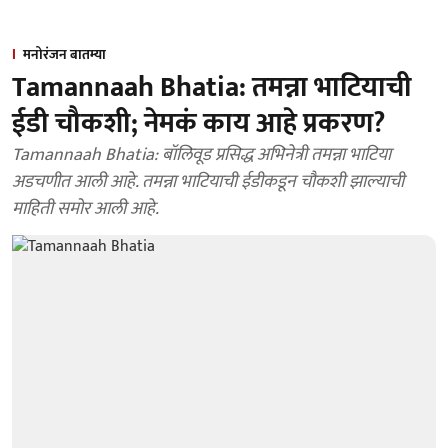
मनोरंजन बातम्या
Tamannaah Bhatia: तमन्ना भाटियाची
ईडी चौकशी; नेमकं काय आहे प्रकरण?
Tamannaah Bhatia: बॉलिवूड प्रसिद्ध अभिनेत्री तमन्ना भाटिया
अडचणीत आली आहे. तमन्ना भाटियाची ईडीकडून चौकशी झाल्याची
माहिती समोर आली आहे.