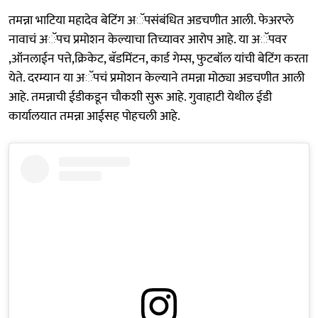
तमन्ना भाटिया महादेव बेटिंग अॅपसंबंधित अडचणीत आली. फेअरप्ले
नावाचं अॅपच प्रमोशन केल्याचा तिच्यावर आरोप आहे. या अॅपवर
,ऑनलाईन पत्ते,क्रिकेट, बॅडमिंटन, कार्ड गेम्स, फुटबॉल यांची बेटिंग करता
येते. दरम्यान या अॅपचं प्रमोशन केल्याने तमन्ना मोठ्या अडचणीत आली
आहे. तमन्नाची ईडीकडून चौकशी सुरू आहे. गुवाहाटी येथील ईडी
कार्यालयात तमन्ना आईसह पोहचली आहे.