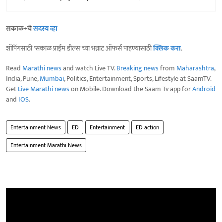
सकाळ+चे
सदस्य व्हा
शॉपिंगसाठी 'सकाळ प्राईम डील्स'च्या भन्नाट ऑफर्स पाहण्यासाठी
क्लिक करा
.
Read
Marathi news
and watch Live TV.
Breaking news
from
Maharashtra
,
India, Pune,
Mumbai
, Politics, Entertainment, Sports, Lifestyle at SaamTV.
Get
Live Marathi news
on Mobile. Download the Saam Tv app for
Android
and
IOS
.
Entertainment News
ED
Entertainment
ED action
Entertainment Marathi News