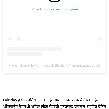
View this post on Instagram
A post shared by Tamannaah Bhatia (@tamannaahspeaks)
FairPlay हे एक बेटिंग अॅप आहे. त्यात अनेक प्रकारचे गेम्स आहेत.
ऑनलाईन गेममध्ये अनेक लोक पैशांची गुंतवणूक करतात. महादेव बेटिंग