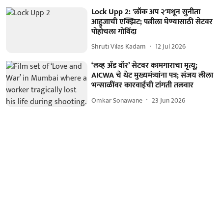
Lock Upp 2: 'लॉक अप २'मधून सुनीता
आहुजाची एक्झिट; पत्नीला घेण्यासाठी सेटवर
पोहोचला गोविंदा
Shruti Vilas Kadam
12 Jul 2026
‘लव्ह अँड वॉर’ सेटवर कामगाराचा मृत्यू;
AICWA चे थेट मुख्यमंत्र्यांना पत्र; संजय लीला
भन्साळींवर कारवाईची टांगती तलवार
Omkar Sonawane
23 Jun 2026