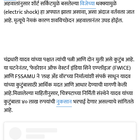
अहवालांनुसार शॉर्ट सर्किटमुळे बसलेल्या
विजेच्या
धक्क्यामुळे
(electric shock) हा अपघात झाला असावा, असा अंदाज वर्तवला जात
आहे. मृत्यूचे नेमकं कारण शवविच्छेदन अहवालानंतर उघड होईल.
चंद्रधारी यादव यांच्या पश्चात त्यांची पत्नी आणि दोन मुली असे कुटुंब आहे.
या घटनेनंतर, 'फेडरेशन ऑफ वेस्टर्न इंडिया सिने एम्प्लॉइज' (FWICE)
आणि FSSAMU ने 'लव्ह अँड वॉर'च्या निर्मात्यांशी संपर्क साधून यादव
यांच्या कुटुंबासाठी आर्थिक मदत आणि आधार देण्याची मागणी केली
आहे.मिळालेल्या माहितीनुसार, चित्रपटाच्या निर्मिती संस्थेने यादव यांच्या
कुटुंबाला ४० लाख रुपयांची
नुकसान
भरपाई देणार असल्याचे सांगितले
आहे.