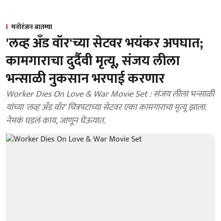
मनोरंजन बातम्या
'लव्ह अँड वॉर'च्या सेटवर भयंकर अपघात;
कामगाराचा दुर्दैवी मृत्यू, संजय लीला
भन्साळी नुकसान भरपाई करणार
Worker Dies On Love & War Movie Set : संजय लीला भन्साळी
यांच्या 'लव्ह अँड वॉर' चित्रपटाच्या सेटवर एका कामगाराचा मृत्यू झाला.
नेमकं घडलं काय, जाणून घेऊयात.