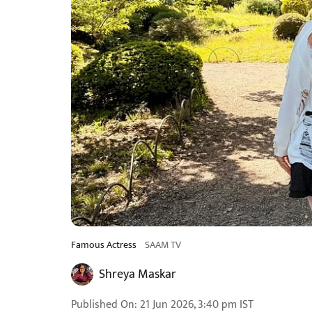
Famous Actress
SAAM TV
Shreya Maskar
Published On
:
21 Jun 2026, 3:40 pm
IST