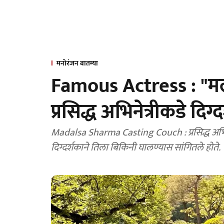
मनोरंजन बातम्या
Famous Actress : "मल
प्रसिद्ध अभिनेत्रीकडे दि
Madalsa Sharma Casting Couch : प्रसिद्ध अभिने
दिग्दर्शकाने तिला बिकिनी घालण्यास सांगितले होते.