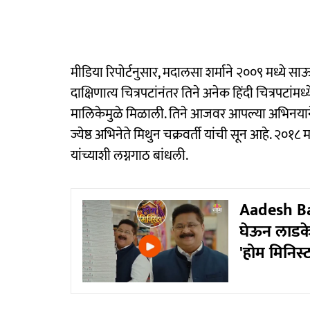
मीडिया रिपोर्टनुसार, मदालसा शर्माने २००९ मध्ये स
दाक्षिणात्य चित्रपटांनंतर तिने अनेक हिंदी चित्रपटां
मालिकेमुळे मिळाली. तिने आजवर आपल्या अभिनयाने प्
ज्येष्ठ अभिनेते मिथुन चक्रवर्ती यांची सून आहे. २०१८ 
यांच्याशी लग्नगाठ बांधली.
Aadesh Ba
घेऊन लाडके 
'होम मिनिस्