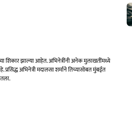
या शिकार झाल्या आहेत. अभिनेत्रींनी अनेक मुलाखतींमध्ये
्रसिद्ध अभिनेत्री मदालसा शर्माने तिच्यासोबत मुंबईत
ितला.