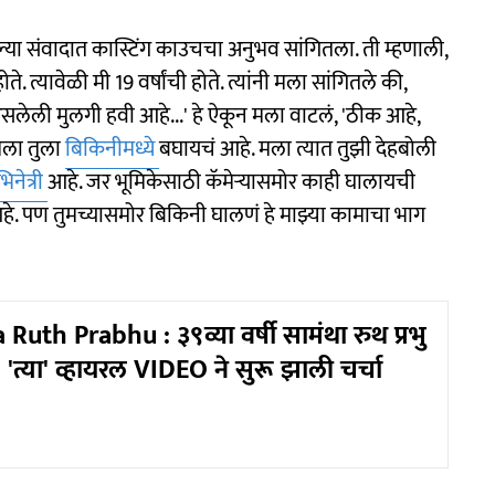
ेल्या संवादात कास्टिंग काउचचा अनुभव सांगितला. ती म्हणाली,
े. त्यावेळी मी 19 वर्षांची होते. त्यांनी मला सांगितले की,
सलेली मुलगी हवी आहे...' हे ऐकून मला वाटलं, 'ठीक आहे,
मला तुला
बिकिनीमध्ये
बघायचं आहे. मला त्यात तुझी देहबोली
िनेत्री
आहे. जर भूमिकेसाठी कॅमेऱ्यासमोर काही घालायची
हे. पण तुमच्यासमोर बिकिनी घालणं हे माझ्या कामाचा भाग
uth Prabhu : ३९व्या वर्षी सामंथा रुथ प्रभु
त्या' व्हायरल VIDEO ने सुरू झाली चर्चा