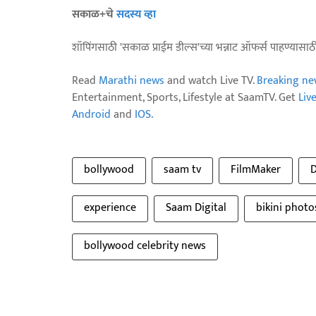
सकाळ+चे
सदस्य व्हा
शॉपिंगसाठी 'सकाळ प्राईम डील्स'च्या भन्नाट ऑफर्स पाहण्यासा
Read
Marathi news
and watch Live TV.
Breaking ne
Entertainment, Sports, Lifestyle at SaamTV. Get
Liv
Android
and
IOS
.
bollywood
saam tv
FilmMaker
D
experience
Saam Digital
bikini photo
bollywood celebrity news