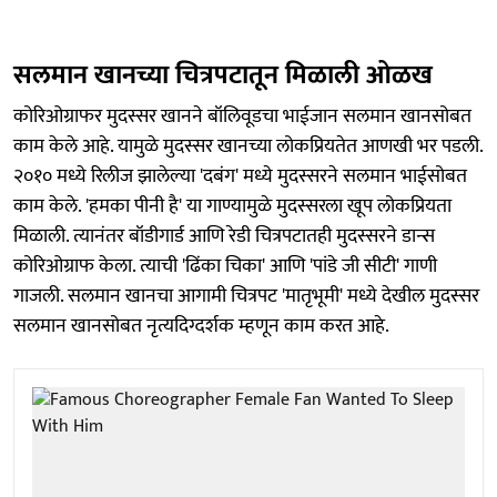
सलमान खानच्या चित्रपटातून मिळाली ओळख
कोरिओग्राफर मुदस्सर खानने बॉलिवूडचा भाईजान सलमान खानसोबत
काम केले आहे. यामुळे मुदस्सर खानच्या लोकप्रियतेत आणखी भर पडली.
२०१० मध्ये रिलीज झालेल्या 'दबंग' मध्ये मुदस्सरने सलमान भाईसोबत
काम केले. 'हमका पीनी है' या गाण्यामुळे मुदस्सरला खूप लोकप्रियता
मिळाली. त्यानंतर बॉडीगार्ड आणि रेडी चित्रपटातही मुदस्सरने डान्स
कोरिओग्राफ केला. त्याची 'ढिंका चिका' आणि 'पांडे जी सीटी' गाणी
गाजली. सलमान खानचा आगामी चित्रपट 'मातृभूमी' मध्ये देखील मुदस्सर
सलमान खानसोबत नृत्यदिग्दर्शक म्हणून काम करत आहे.