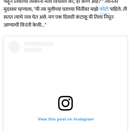
पाहून तिथल्या लोकांनी मला विचारले की, 'ही कोण आहे?'" त्यानंतर
मुदस्सर म्हणाला, "मी त्या मुलीच्या घराच्या भिंतींवर माझे
फोटो
पाहिले. ती
सतत त्याचे नाव घेत असे. मग एक दिवशी कंटाळू मी तिला निघून
जाण्याची विनंती केली..."
View this post on Instagram