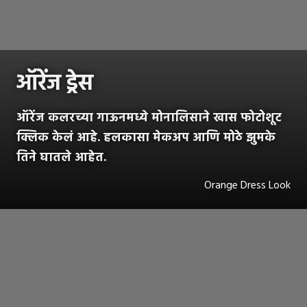
ऑरेंज ड्रेस
ऑरेंज कलरच्या गाऊनमध्ये मोनालिसाने खास फोटोशूट
क्लिक केलं आहे. हलकासा मेकअप आणि मोठे झुमके
तिने घातले आहेत.
Orange Dress Look