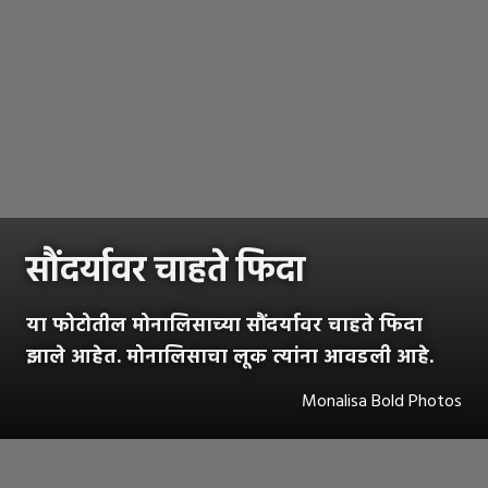
सौंदर्यावर चाहते फिदा
या फोटोतील मोनालिसाच्या सौंदर्यावर चाहते फिदा
झाले आहेत. मोनालिसाचा लूक त्यांना आवडली आहे.
Monalisa Bold Photos