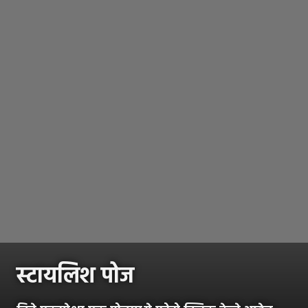
स्टायलिश पोज