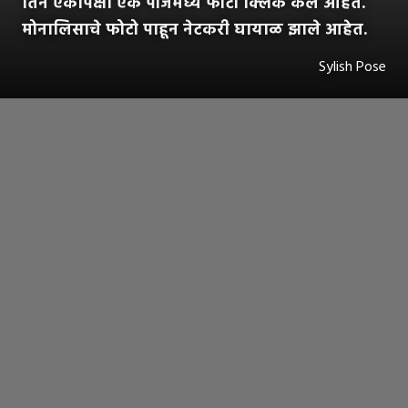
तिने एकापेक्षा एक पोजमध्ये फोटो क्लिक केले आहेत.
मोनालिसाचे फोटो पाहून नेटकरी घायाळ झाले आहेत.
Sylish Pose