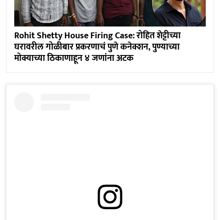
Rohit Shetty House Firing Case: रोहित शेट्टीच्या
घरावरील गोळीबार प्रकरणाचं पुणे कनेक्शन, पुण्याच्या
मोक्याच्या ठिकाणाहून ४ जणांना अटक