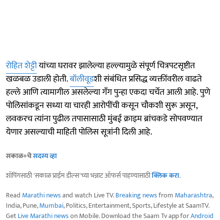
रोहित शेट्टी
यांच्या घरावर झालेल्या हल्ल्यामुळे संपूर्ण चित्रपटसृष्टीत
खळबळ उडाली होती.
बॉलीवूड
शी संबंधित प्रसिद्ध व्यक्तींवरील वाढते
हल्ले आणि त्यामागील असलेल्या गँग पुन्हा एकदा चर्चेत आली आहे. पुणे
पोलिसांकडून सध्या या चारही आरोपींची कसून चौकशी सुरू असून,
लवकरच त्यांना पुढील तपासासाठी मुंबई क्राइम ब्रांचकडे सोपवण्यात
येणार असल्याची माहिती पोलिस सूत्रांनी दिली आहे.
सकाळ+चे
सदस्य व्हा
शॉपिंगसाठी 'सकाळ प्राईम डील्स'च्या भन्नाट ऑफर्स पाहण्यासाठी
क्लिक करा
.
Read
Marathi news
and watch Live TV.
Breaking news
from
Maharashtra
,
India, Pune,
Mumbai
, Politics, Entertainment, Sports, Lifestyle at SaamTV.
Get
Live Marathi news
on Mobile. Download the Saam Tv app for
Android