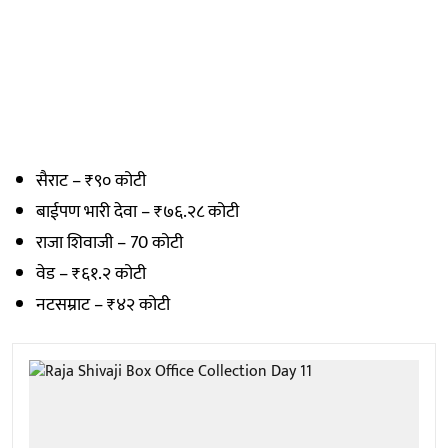
सैराट – ₹९० कोटी
बाईपण भारी देवा – ₹७६.२८ कोटी
राजा शिवाजी – 70 कोटी
वेड – ₹६१.२ कोटी
नटसम्राट – ₹४२ कोटी