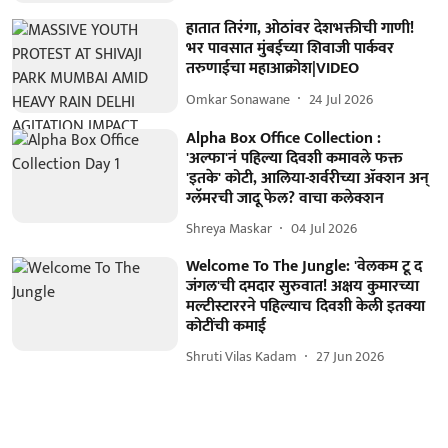
हातात तिरंगा, ओठांवर देशभक्तीची गाणी!
भर पावसात मुंबईच्या शिवाजी पार्कवर
तरुणाईचा महाआक्रोश|VIDEO
Omkar Sonawane
24 Jul 2026
Alpha Box Office Collection :
'अल्फा'नं पहिल्या दिवशी कमावले फक्त
'इतके' कोटी, आलिया-शर्वरीच्या ॲक्शन अन्
ग्लॅमरची जादू फेल? वाचा कलेक्शन
Shreya Maskar
04 Jul 2026
Welcome To The Jungle: 'वेलकम टू द
जंगल'ची दमदार सुरुवात! अक्षय कुमारच्या
मल्टीस्टाररने पहिल्याच दिवशी केली इतक्या
कोटींची कमाई
Shruti Vilas Kadam
27 Jun 2026