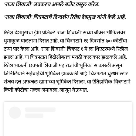
'राजा शिवाजी' लवकरच आपले बजेट वसूल करेल.
'राजा शिवाजी' चित्रपटाचे दिग्दर्शन रितेश देशमुख यांनी केले आहे.
रितेश देशमुखचा ड्रीम प्रोजेक्ट 'राजा शिवाजी' सध्या बॉक्स ऑफिसवर
धुमाकूळ घालताना दिसत आहे. या चित्रपटाने ११ दिवसांत ७० कोटींचा
टप्पा पार केला आहे. 'राजा शिवाजी' चित्रपट १ मे ला थिएटरमध्ये रिलीज
झाला आहे. या चित्रपटात हिंदीसोबतच मराठी कलाकार झळकले आहे.
रितेश भाऊंनी छत्रपती शिवाजी महाराजांची भूमिका साकारली असून
जिनिलियाने सईबाईंची भूमिकेत झळकली आहे. चित्रपटात धुरंधर स्टार
संजय दत्त अफजल खानाच्या भूमिकेत दिसला. या ऐतिहासिक चित्रपटाने
किती कोटींचा गल्ला जमावला, जाणून घेऊयात.