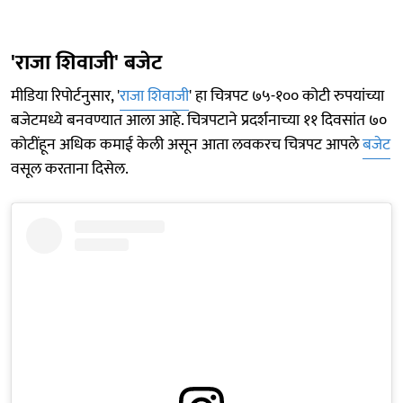
'राजा शिवाजी' बजेट
मीडिया रिपोर्टनुसार, '
राजा शिवाजी
' हा चित्रपट ७५-१०० कोटी रुपयांच्या
बजेटमध्ये बनवण्यात आला आहे. चित्रपटाने प्रदर्शनाच्या ११ दिवसांत ७०
कोटींहून अधिक कमाई केली असून आता लवकरच चित्रपट आपले
बजेट
वसूल करताना दिसेल.