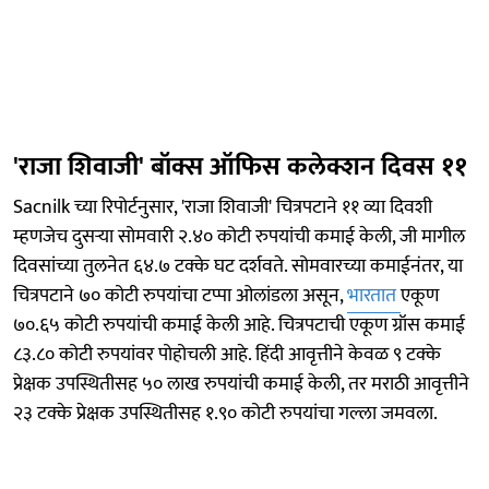
'राजा शिवाजी' बॉक्स ऑफिस कलेक्शन दिवस ११
Sacnilk च्या रिपोर्टनुसार, 'राजा शिवाजी' चित्रपटाने ११ व्या दिवशी
म्हणजेच दुसऱ्या सोमवारी २.४० कोटी रुपयांची कमाई केली, जी मागील
दिवसांच्या तुलनेत ६४.७ टक्के घट दर्शवते. सोमवारच्या कमाईनंतर, या
चित्रपटाने ७० कोटी रुपयांचा टप्पा ओलांडला असून,
भारतात
एकूण
७०.६५ कोटी रुपयांची कमाई केली आहे. चित्रपटाची एकूण ग्रॉस कमाई
८३.८० कोटी रुपयांवर पोहोचली आहे. हिंदी आवृत्तीने केवळ ९ टक्के
प्रेक्षक उपस्थितीसह ५० लाख रुपयांची कमाई केली, तर मराठी आवृत्तीने
२३ टक्के प्रेक्षक उपस्थितीसह १.९० कोटी रुपयांचा गल्ला जमवला.