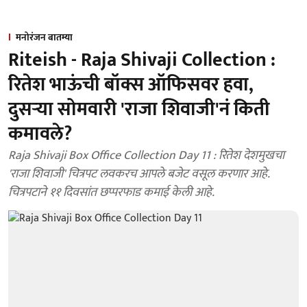
मनोरंजन बातम्या
Riteish - Raja Shivaji Collection :
रितेश भाऊंची बॉक्स ऑफिसवर हवा,
दुसऱ्या सोमवारी 'राजा शिवाजी'नं किती
कमावले?
Raja Shivaji Box Office Collection Day 11 : रितेश देशमुखचा
'राजा शिवाजी' चित्रपट लवकरच आपले बजेट वसूल करणार आहे.
चित्रपटाने ११ दिवसांत छप्परफाड कमाई केली आहे.