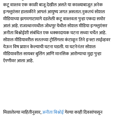
कटू वास्तव एक काळी बाजू देखील असते या काळ्याबाजूत अनेक
इन्फ्लुएंसर हालाकीने आपलं आयुष्य जगत असतात.नुकतचं सोशल
मीडियाच्या झगमगाटामागे दडलेली कटू वास्तवता पुन्हा एकदा समोर
आलं आहे. राजस्थानमधील जोधपूर येथील सोशल मीडिया इन्फ्लुएंसर
अनीता बिश्नोईशी संबंधित एक धक्कादायक घटना सध्या चर्चेत आहे.
सोशल मीडियावरील सततच्या ट्रोलिंगला कंटाळून तिने इन्स्टा लाईव्हवर
येऊन विष प्राशन केल्याची घटना घडली. या घटनेनंतर सोशल
मीडियावरील सायबर बुलिंग आणि मानसिक आरोग्याचा मुद्दा पुन्हा
ऐरणीवर आला आहे.
मिळालेल्या माहितीनुसार,
अनीता बिश्नोई
गेल्या काही दिवसांपासून