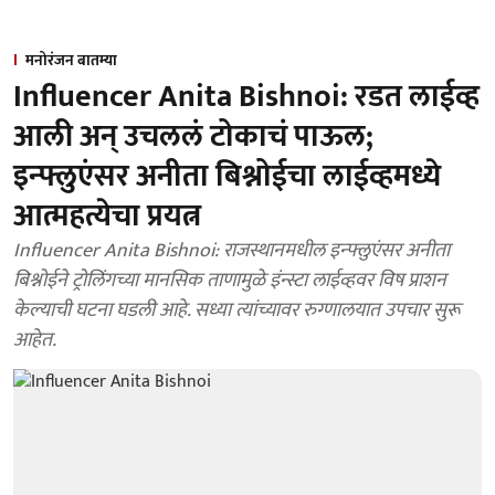
मनोरंजन बातम्या
Influencer Anita Bishnoi: रडत लाईव्ह
आली अन् उचललं टोकाचं पाऊल;
इन्फ्लुएंसर अनीता बिश्नोईचा लाईव्हमध्ये
आत्महत्येचा प्रयत्न
Influencer Anita Bishnoi: राजस्थानमधील इन्फ्लुएंसर अनीता
बिश्नोईने ट्रोलिंगच्या मानसिक ताणामुळे इंन्स्टा लाईव्हवर विष प्राशन
केल्याची घटना घडली आहे. सध्या त्यांच्यावर रुग्णालयात उपचार सुरू
आहेत.