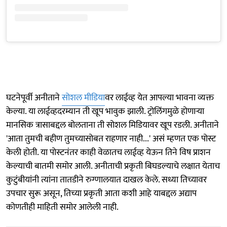
घटनेपूर्वी अनीताने
सोशल मीडिया
वर लाईव्ह येत आपल्या भावना व्यक्त
केल्या. या लाईव्हदरम्यान ती खूप भावुक झाली. ट्रोलिंगमुळे होणाऱ्या
मानसिक त्रासाबद्दल बोलताना ती सोशल मिडियावर खूप रडली. अनीताने
'आता तुमची बहीण तुमच्यासोबत राहणार नाही...' असं म्हणत एक पोस्ट
केली होती. या पोस्टनंतर काही वेळातच लाईव्ह येऊन तिने विष प्राशन
केल्याची बातमी समोर आली. अनीताची प्रकृती बिघडल्याचे लक्षात येताच
कुटुंबीयांनी त्यांना तातडीने रुग्णालयात दाखल केले. सध्या तिच्यावर
उपचार सुरू असून, तिच्या प्रकृती आता कशी आहे याबद्दल अद्याप
कोणतीही माहिती समोर आलेली नाही.