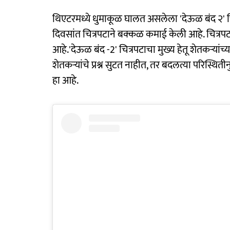
थिएटरमध्ये धुमाकूळ घालत असलेला 'देऊळ बंद २' चित्र
दिवसांत चित्रपटाने बक्कळ कमाई केली आहे. चित्रपटा
आहे.'देऊळ बंद -2' चित्रपटाचा मुख्य हेतू शेतकऱ्या
शेतकऱ्यांचे प्रश्न सुटत नाहीत, तर बदलत्या परिस्थ
हा आहे.