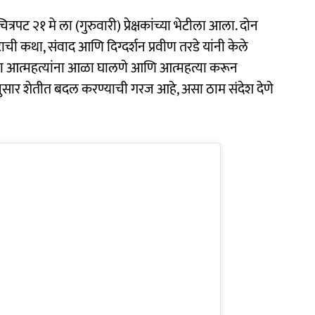
पट २१ मे ला (गुरुवारी) प्रेक्षकांच्या भेटीला आला. दोन
ची कथा, संवाद आणि दिग्दर्शन प्रवीण तरडे यांनी केले
ंच्या आत्महत्यांना आळा घालणे आणि आत्महत्या करून
ितीनुसार शेतीत बदल करण्याची गरज आहे, असा ठाम संदेश देणे