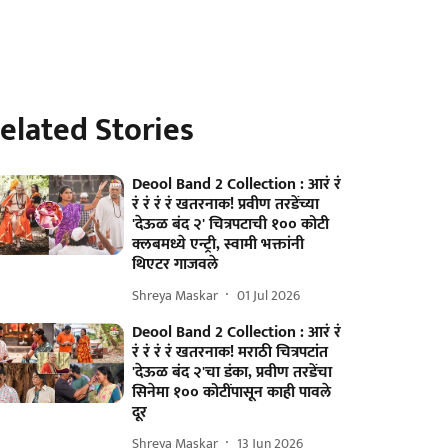
elated Stories
Deool Band 2 Collection : आरं रं
रं रं रं रं खतरनाक! प्रवीण तरडेंच्या
'देऊळ बंद २' चित्रपटाची १०० कोटी
क्लबमध्ये एन्ट्री, स्वामी भक्तांनी
थिएटर गाजवले
Shreya Maskar
01 Jul 2026
Deool Band 2 Collection : आरं रं
रं रं रं रं खतरनाक! मराठी चित्रपटांत
'देऊळ बंद २'चा डंका, प्रवीण तरडेंचा
सिनेमा १०० कोटींपासून काही पावले
दूर
Shreya Maskar
13 Jun 2026