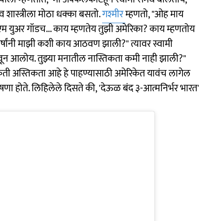
शास्त्रीला मोठा धक्का बसतो.
गश्मीर
म्हणतो, "ओह माय
य एम युअर गॉडच... काय म्हणतेय तुझी अमेरिका? काय म्हणतोय
0 वर्षांनी माझी कशी काय आठवण झाली?" त्यावर स्वामी
 लावून आलोय. तुझ्या मनातील नास्तिकता कमी नाही झाली?"
त किती अस्तिकता आहे हे पाहण्यासाठी अमेरिकेत यावंच लागेल
ोषणा होते. लिहिलेले दिसते की, 'देऊळ बंद ३-आत्मनिर्भर भारत'