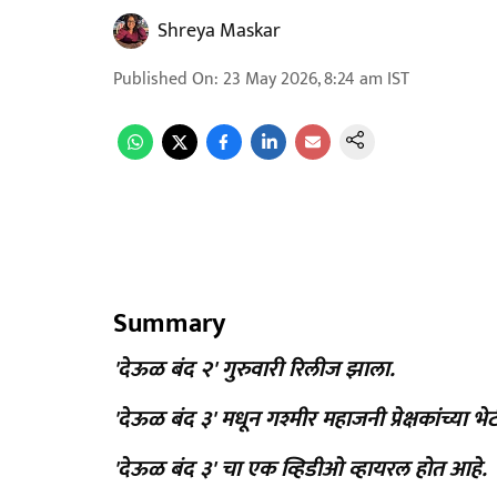
Shreya Maskar
Published On
:
23 May 2026, 8:24 am
IST
Summary
'देऊळ बंद २' गुरुवारी रिलीज झाला.
'देऊळ बंद ३' मधून गश्मीर महाजनी प्रेक्षकांच्या भ
'देऊळ बंद ३' चा एक व्हिडीओ व्हायरल होत आहे.