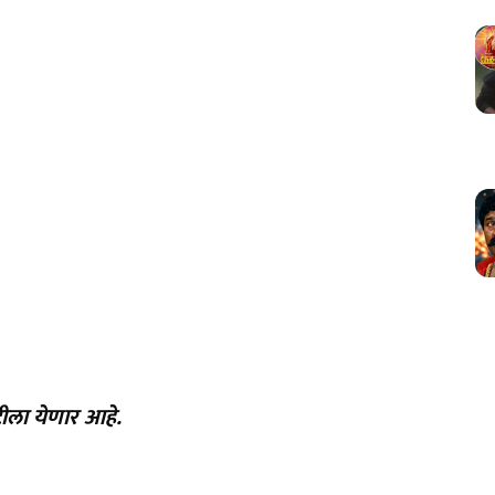
ेटीला येणार आहे.