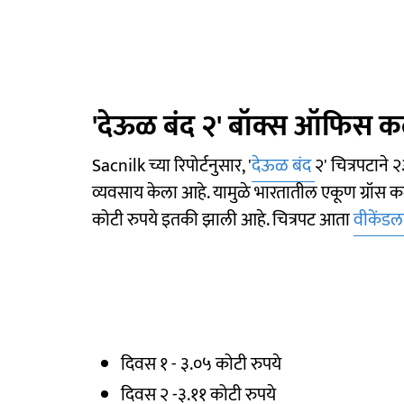
'देऊळ बंद २' बॉक्स ऑफिस क
Sacnilk च्या रिपोर्टनुसार, '
देऊळ बंद
२' चित्रपटाने 
व्यवसाय केला आहे. यामुळे भारतातील एकूण ग्रॉस
कोटी रुपये इतकी झाली आहे. चित्रपट आता
वीकेंडल
दिवस १ - ३.०५ कोटी रुपये
दिवस २ -३.११ कोटी रुपये