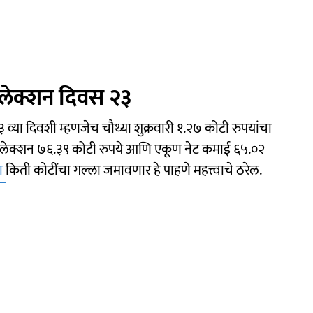
लेक्शन दिवस २३
२३ व्या दिवशी म्हणजेच चौथ्या शुक्रवारी १.२७ कोटी रुपयांचा
 कलेक्शन ७६.३९ कोटी रुपये आणि एकूण नेट कमाई ६५.०२
ा
किती कोटींचा गल्ला जमावणार हे पाहणे महत्त्वाचे ठरेल.