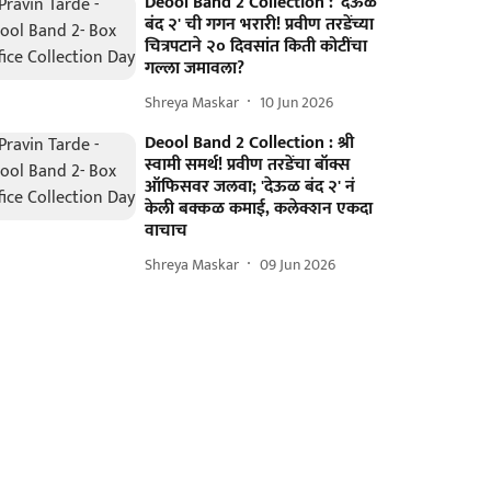
Deool Band 2 Collection : 'देऊळ
बंद २' ची गगन भरारी! प्रवीण तरडेंच्या
चित्रपटाने २० दिवसांत किती कोटींचा
गल्ला जमावला?
Shreya Maskar
10 Jun 2026
Deool Band 2 Collection : श्री
स्वामी समर्थ! प्रवीण तरडेंचा बॉक्स
ऑफिसवर जलवा; 'देऊळ बंद २' नं
केली बक्कळ कमाई, कलेक्शन एकदा
वाचाच
Shreya Maskar
09 Jun 2026