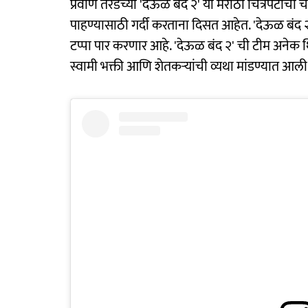
प्रवीण तरडेंच्या 'देऊळ बंद २' या मराठी चित्रपटाचा 
पाहण्यासाठी गर्दी करताना दिसत आहेत. 'देऊळ बंद
टप्पा पार करणार आहे. 'देऊळ बंद २' ची टीम अनेक थिए
स्वामी भक्ती आणि शेतकऱ्यांची व्यथा मांडण्यात आली