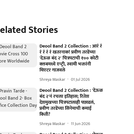
elated Stories
Deool Band 2 Collection : आरं रं
रं रं रं रं खतरनाक! प्रवीण तरडेंच्या
'देऊळ बंद २' चित्रपटाची १०० कोटी
क्लबमध्ये एन्ट्री, स्वामी भक्तांनी
थिएटर गाजवले
Shreya Maskar
01 Jul 2026
Deool Band 2 Collection : 'देऊळ
बंद २'नं रचला इतिहास; रितेश
देशमुखच्या चित्रपटालाही पछाडलं,
प्रवीण तरडेंच्या सिनेमाची कमाई
किती?
Shreya Maskar
11 Jun 2026