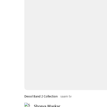
Deool Band 2 Collection
saam tv
Shreya Maskar