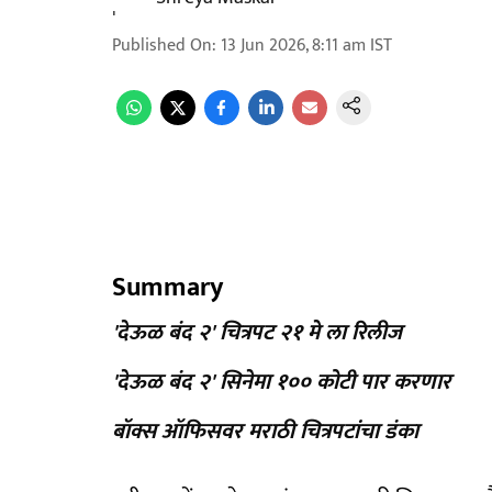
Published On
:
13 Jun 2026, 8:11 am
IST
Summary
'देऊळ बंद २' चित्रपट २१ मे ला रिलीज
'देऊळ बंद २' सिनेमा १०० कोटी पार करणार
बॉक्स ऑफिसवर मराठी चित्रपटांचा डंका