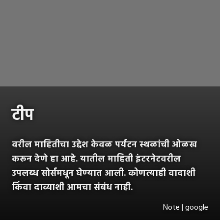
टीप
वरील माहितीचा उद्देश केवळ पर्यटन स्थळांची ओळख
करून देणे हा आहे. यातील माहिती इंटरनेटवरील
उपलब्ध सोर्समधून घेण्यात आली. कोणत्याही वादाशी
किंवा दाव्याशी आमचा संबंध नाही.
Note | google