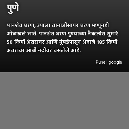
पुणे
पानशेत धरण, ज्याला तानाजीसागर धरण म्हणूनही
ओळखले जाते. पानशेत धरण पुण्याच्या नैऋत्येस सुमारे
५० किमी अंतरावर आणि मुंबईपासून अंदाजे १८५ किमी
अंतरावर आंबी नदीवर वसलेले आहे.
Pune | google