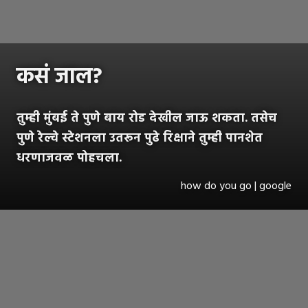
कसं जाल?
तुम्ही मुंबई ते पुणे बाय रोड देखील जाऊ शकता. तसेच
पुणे रेल्वे स्टेशनला उतरून पुढे रिक्षाने तुम्ही पानशेत
धरणाजवळ पोहचला.
how do you go | google