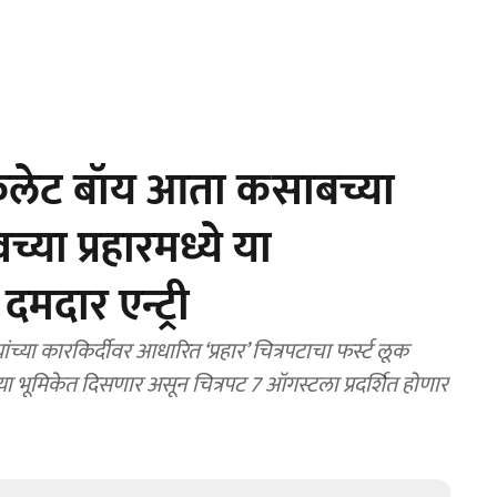
कलेट बॉय आता कसाबच्या
्या प्रहारमध्ये या
मदार एन्ट्री
या कारकिर्दीवर आधारित ‘प्रहार’ चित्रपटाचा फर्स्ट लूक
 भूमिकेत दिसणार असून चित्रपट 7 ऑगस्टला प्रदर्शित होणार