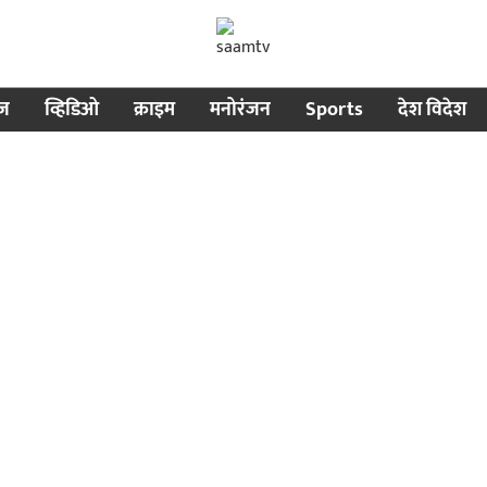
ीज
व्हिडिओ
क्राइम
मनोरंजन
Sports
देश विदेश