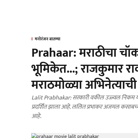
मनोरंजन बातम्या
Prahaar: मराठीचा चॉ
भूमिकेत...; राजकुमार रावच
मराठमोळ्या अभिनेत्याची द
Lalit Prabhakar: सरकारी वकील उज्ज्वल निकम यांच्
प्रदर्शित झाला आहे. ललित प्रभाकर अजमल कसाबच्या
आहे.