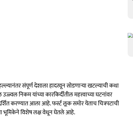
ल्यानंतर संपूर्ण देशाला हादरवून सोडणाऱ्या खटल्याची कथा
 उज्ज्वल निकम यांच्या कारकिर्दीतील महत्त्वाच्या घटनांवर
्रदर्शित करण्यात आला आहे. फर्स्ट लूक समोर येताच चित्रपटाची
ा भूमिकेने विशेष लक्ष वेधून घेतले आहे.