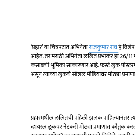
‘प्रहार’ या चित्रपटात अभिनेता
राजकुमार राव
हे विशे
आहेत. तर मराठी अभिनेता ललित प्रभाकर हा 26/1
कसाबची भूमिका साकारणार आहे. फर्स्ट लूक पोस्ट
असून त्याच्या लूकचे सोशल मीडियावर मोठ्या प्रमा
प्रहारमधील ललितची पहिली झलक पाहिल्यानंतर त्याच
व्हायरल लूकवर नेटकरी मोठ्या प्रमाणात कौतुक करत