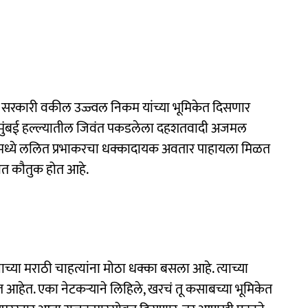
ष सरकारी वकील उज्ज्वल निकम यांच्या भूमिकेत दिसणार
1 मुंबई हल्ल्यातील जिवंत पकडलेला दहशतवादी अजमल
रमध्ये ललित प्रभाकरचा धक्कादायक अवतार पाहायला मिळत
णात कौतुक होत आहे.
्या मराठी चाहत्यांना मोठा धक्का बसला आहे. त्याच्या
 आहेत. एका नेटकऱ्याने लिहिले, खरचं तू कसाबच्या भूमिकेत