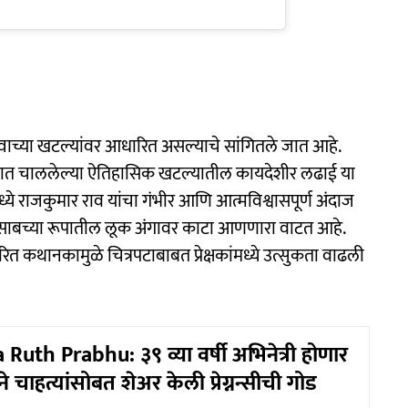
त्वाच्या खटल्यांवर आधारित असल्याचे सांगितले जात आहे.
धात चाललेल्या ऐतिहासिक खटल्यातील कायदेशीर लढाई या
रमध्ये राजकुमार राव यांचा गंभीर आणि आत्मविश्वासपूर्ण अंदाज
साबच्या रूपातील लूक अंगावर काटा आणणारा वाटत आहे.
कथानकामुळे चित्रपटाबाबत प्रेक्षकांमध्ये उत्सुकता वाढली
uth Prabhu: ३९ व्या वर्षी अभिनेत्री होणार
 चाहत्यांसोबत शेअर केली प्रेग्नन्सीची गोड