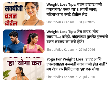
Weight Loss Tips: वजन झटपट कमी
करायचंय? फक्त 'या' 3 सवयी लावा;
महिनाभरात कपडे होतील सैल
Shruti Vilas Kadam
31 Jul 2026
Weight Loss Tips: तेच डाएट, तोच
व्यायाम...; तरीही, महिलांच्या तुलनेत पुरुषांचे
वजन लवकर का कसे होते?
Shruti Vilas Kadam
27 Jul 2026
Yoga For Weight Loss: डाएट आणि
एक्सरसाइझ करूनही वजन कमी होत नाही?
मग रोज २० मिनिटं करा 'हा' एक योगा
Shruti Vilas Kadam
23 Jul 2026