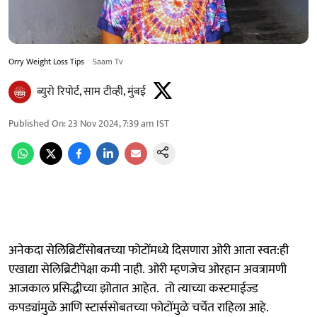
Orry Weight Loss Tips
Saam Tv
ब्युरो रिपोर्ट, साम टीव्ही, मुंबई
Published On
:
23 Nov 2024, 7:39 am
IST
अनेकदा सेलिब्रिटींसोबतच्या फोटोंमध्ये दिसणारा ओरी आता स्वत:ही
एखाद्या सेलिब्रिटीपेक्षा कमी नाही. ओरी म्हणजेच ओरहान अवत्रामणी
आजकाल प्रसिद्धीच्या झोतात आहेत. तो त्याच्या कस्टमाईज्ड
कपड्यांमुळे आणि स्टार्ससोबतच्या फोटोंमुळे चर्चेत राहिला आहे.