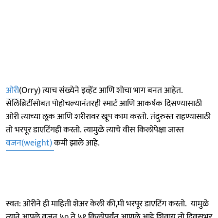
ओरी
(Orry) त्याच संख्येने इव्हेंट आणि शोचा भाग बनत आहेत.
सेलिब्रिटींसोबत पोहोचल्यानंतरही स्मार्ट आणि आकर्षक दिसण्यासाठी
ओरी त्याच्या लूक आणि शरीरावर खूप काम करतो. तंदुरुस्त राहण्यासाठी
तो भरपूर डाएटिंगही करतो. त्यामुळे त्याचे वीस किलोपेक्षा जास्त
वजन(weight)
कमी झाले आहे.
स्वत: ओरीने ही माहिती शेअर केली की,मी भरपूर डाएटिंग करतो. यामुळे
त्याने आपले वजन ५० ते ५१ किलोपर्यंत आणले आहे शिवाय तो दिवसभर