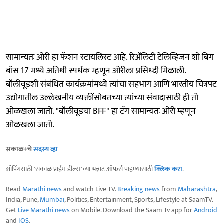
सामान्यतः ओरी हा फॅशन स्टायलिस्ट आहे. रिॲलिटी टेलिव्हिजन शो बिग
बॉस 17 मध्ये अतिथी स्पर्धक म्हणून ओरीला प्रसिध्दी मिळाली.
बॉलीवूडशी संबंधित कार्यक्रमांमध्ये त्यांचा सहभाग आणि भारतीय चित्रपट
उद्योगातील उल्लेखनीय व्यक्तींसोबतच्या त्यांच्या संवादासाठी ही तो
ओळखला जातो. "बॉलीवूडचा BFF" हा टॅग सामान्यतः ओरी म्हणून
ओळखला जातो.
सकाळ+चे
सदस्य व्हा
शॉपिंगसाठी 'सकाळ प्राईम डील्स'च्या भन्नाट ऑफर्स पाहण्यासाठी
क्लिक करा
.
Read
Marathi news
and watch Live TV.
Breaking news
from
Maharashtra
,
India, Pune,
Mumbai
, Politics, Entertainment, Sports, Lifestyle at SaamTV.
Get
Live Marathi news
on Mobile. Download the Saam Tv app for
Android
and
IOS
.