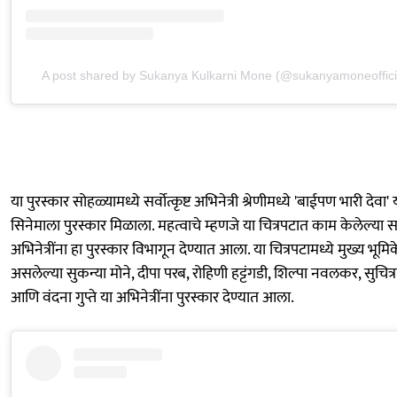
A post shared by Sukanya Kulkarni Mone (@sukanyamoneoffici
या पुरस्कार सोहळ्यामध्ये सर्वोत्कृष्ट अभिनेत्री श्रेणीमध्ये 'बाईपण भारी देवा' 
सिनेमाला पुरस्कार मिळाला. महत्वाचे म्हणजे या चित्रपटात काम केलेल्या 
अभिनेत्रींना हा पुरस्कार विभागून देण्यात आला. या चित्रपटामध्ये मुख्य भूमि
असलेल्या सुकन्या मोने, दीपा परब, रोहिणी हट्टंगडी, शिल्पा नवलकर, सुचित्र
आणि वंदना गुप्ते या अभिनेत्रींना पुरस्कार देण्यात आला.