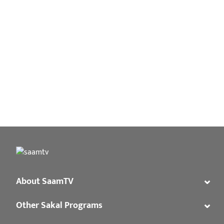
⌄
About SaamTV
⌄
Other Sakal Programs