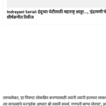
Indrayani Serial: इंदूच्या भेटीसाठी महाराष्ट्र आतूर…, 'इंद्रायणी'च
शीर्षकगीत रिलीज
त्याचसोबत, 'हा चित्रपट लोकप्रिय करण्यासाठी ज्यांनी ज्यांनी हातभार लाव
त्या सगळ्यांचे मनःपूर्वक आभार! श्री स्वामी समर्थ. गणपती बाप्पा मोरया!', 