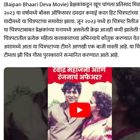
(Baipan Bhaari Deva Movie) प्रेक्षकांकडून खूप चांगला प्रतिसाद मिळ
२०२३ या वर्षामध्ये बॉक्स ऑफिसवर दमदार कमाई करत हिट चित्रपटांच्या
यादीमध्ये या चित्रपटाचा समावेश झाला. जून २०२३ मध्ये हा चित्रपट रिलीज
या चित्रपटाबाबत प्रेक्षकांच्या मनामध्ये असलेली क्रेझ आजही कमी झालेली 
चित्रपटातील प्रत्येक महिला कलाकाराच्या अभिनयाचे कौतुक करण्यात येत
अशामध्ये आता या चित्रपटाच्या टीमने आणखी एक बाजी मारली आहे. या चित्
टीमला झी चित्र गौरव पुरस्काराने सन्मानित करण्यात आले आहे.