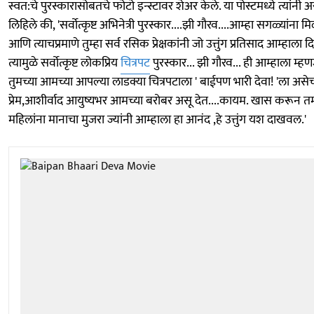
स्वत:चे पुरस्कारासोबतचे फोटो इन्स्टावर शेअर केले. या पोस्टमध्ये त्यांनी अ
लिहिले की, 'सर्वोत्कृष्ट अभिनेत्री पुरस्कार....झी गौरव....आम्हा सगळ्यांना म
आणि त्याचप्रमाणे तुम्हा सर्व रसिक प्रेक्षकांनी जो उत्तुंग प्रतिसाद आम्हाला 
त्यामुळे सर्वोत्कृष्ट लोकप्रिय
चित्रपट
पुरस्कार... झी गौरव... ही आम्हाला म्ह
तुमच्या आमच्या आपल्या लाडक्या चित्रपटाला ' बाईपण भारी देवा! 'ला असे
प्रेम,आशीर्वाद आयुष्यभर आमच्या बरोबर असू देत....कायम. खास करून त
महिलांना मानाचा मुजरा ज्यांनी आम्हाला हा आनंद ,हे उत्तुंग यश दाखवल.'