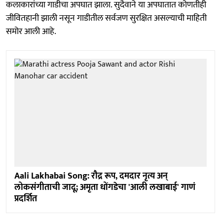
कलाकारांच्या गाडीचा अपघात झाला. सुदैवाने या अपघातात कोणतीही
जीवितहानी झाली नसून गाडीतील सर्वजण सुरक्षित असल्याची माहिती
समोर आली आहे.
Aali Lakhabai Song: रौद्र रूप, दमदार नृत्य अन्
लोकसंगीताची जादू; अमृता धोंगडेचा 'आली लखाबाई' गाणं
प्रदर्शित