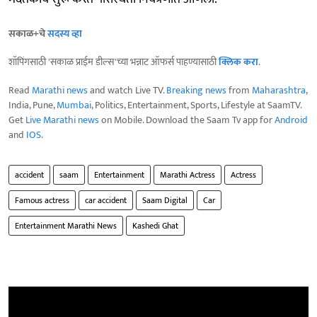
सकाळ+चे
सदस्य व्हा
शॉपिंगसाठी 'सकाळ प्राईम डील्स'च्या भन्नाट ऑफर्स पाहण्यासाठी
क्लिक करा
.
Read
Marathi news
and watch Live TV.
Breaking news
from
Maharashtra
,
India, Pune,
Mumbai
, Politics, Entertainment, Sports, Lifestyle at SaamTV.
Get
Live Marathi news
on Mobile. Download the Saam Tv app for
Android
and
IOS
.
accident
saam
Entertainment
Marathi Actress
Actress
Famous actress
car accident
Saam Digital
Car
Entertainment Marathi News
Kashedi Ghat