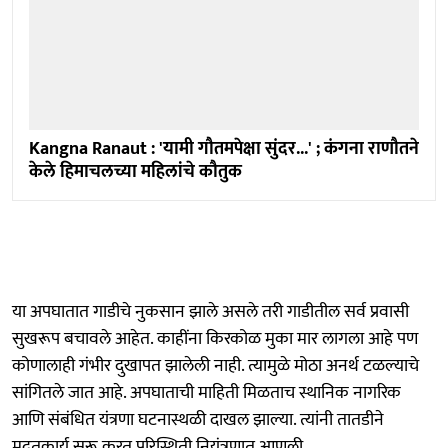
Kangna Ranaut : 'यामी गौतमपेक्षा सुंदर...' ; कंगना राणौतने
केले हिमाचलच्या महिलांचे कौतुक
या अपघातात गाडीचे नुकसान झाले असले तरी गाडीतील सर्व प्रवासी
सुखरूप बचावले आहेत. काहींना किरकोळ मुका मार लागला आहे पण
कोणालाही गंभीर दुखापत झालेली नाही. त्यामुळे मोठा अनर्थ टळल्याचे
सांगितले जात आहे. अपघाताची माहिती मिळताच स्थानिक नागरिक
आणि संबंधित यंत्रणा घटनास्थळी दाखल झाल्या. त्यांनी तातडीने
मदतकार्य सुरू करत परिस्थिती नियंत्रणात आणली.