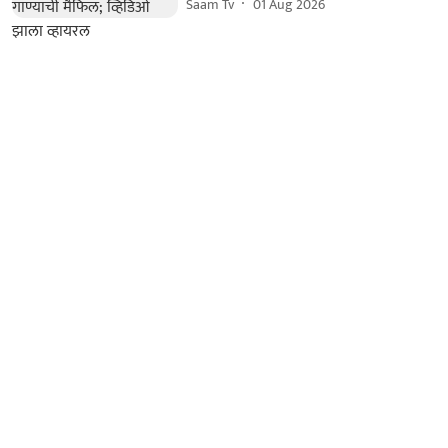
Saam Tv
01 Aug 2026