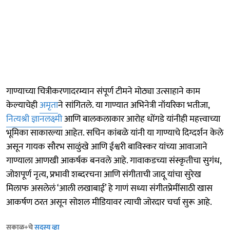
गाण्याच्या चित्रीकरणादरम्यान संपूर्ण टीमने मोठ्या उत्साहाने काम
केल्याचेही
अमृता
ने सांगितले. या गाण्यात अभिनेत्री नॉयरिका भतीजा,
नित्यश्री ज्ञानलक्ष्मी
आणि बालकलाकार आरोह धोंगडे यांनीही महत्त्वाच्या
भूमिका साकारल्या आहेत. सचिन कांबळे यांनी या गाण्याचे दिग्दर्शन केले
असून गायक सौरभ साळुंखे आणि ईश्वरी बाविस्कर यांच्या आवाजाने
गाण्याला आणखी आकर्षक बनवले आहे. गावाकडच्या संस्कृतीचा सुगंध,
जोशपूर्ण नृत्य, प्रभावी शब्दरचना आणि संगीताची जादू यांचा सुरेख
मिलाफ असलेलं ‘आली लखाबाई’ हे गाणं सध्या संगीतप्रेमींसाठी खास
आकर्षण ठरत असून सोशल मीडियावर त्याची जोरदार चर्चा सुरू आहे.
सकाळ+चे
सदस्य व्हा