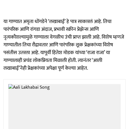
या गाण्यात अमृता धोंगडेने ‘लखाबाई’ हे पात्र साकारलं आहे. तिचा
पारंपरिक आणि रांगडा अंदाज, प्रभावी स्क्रीन प्रेझेन्स आणि
नृत्यकौशल्यामुळे गाण्याला वेगळीच उंची प्राप्त झाली आहे. विशेष म्हणजे
गाण्यातील तिचा रौद्रावतार आणि पारंपरिक लूक प्रेक्षकांच्या विशेष
पसंतीस उतरला आहे. यापूर्वी हितेश मोडक यांच्या ‘राजा राजा’ या
गाण्यालाही प्रचंड लोकप्रियता मिळाली होती. त्यानंतर ‘आली
लखाबाई’नेही प्रेक्षकांच्या अपेक्षा पूर्ण केल्या आहेत.