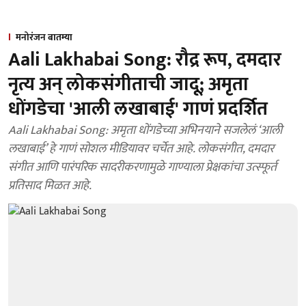
मनोरंजन बातम्या
Aali Lakhabai Song: रौद्र रूप, दमदार
नृत्य अन् लोकसंगीताची जादू; अमृता
धोंगडेचा 'आली लखाबाई' गाणं प्रदर्शित
Aali Lakhabai Song: अमृता धोंगडेच्या अभिनयाने सजलेलं ‘आली
लखाबाई’ हे गाणं सोशल मीडियावर चर्चेत आहे. लोकसंगीत, दमदार
संगीत आणि पारंपरिक सादरीकरणामुळे गाण्याला प्रेक्षकांचा उत्स्फूर्त
प्रतिसाद मिळत आहे.