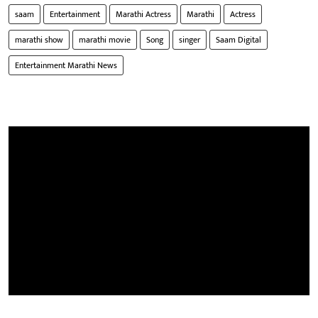
saam
Entertainment
Marathi Actress
Marathi
Actress
marathi show
marathi movie
Song
singer
Saam Digital
Entertainment Marathi News