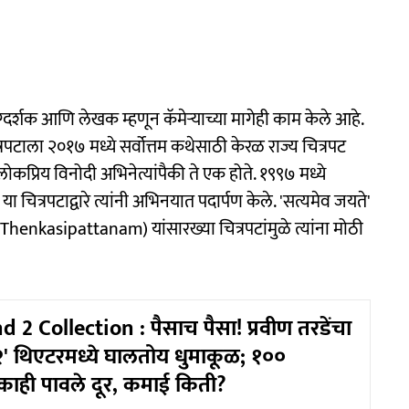
दिग्दर्शक आणि लेखक म्हणून कॅमेऱ्याच्या मागेही काम केले आहे.
रपटाला २०१७ मध्ये सर्वोत्तम कथेसाठी केरळ राज्य चित्रपट
ोकप्रिय विनोदी अभिनेत्यांपैकी ते एक होते. १९९७ मध्ये
चित्रपटाद्वारे त्यांनी अभिनयात पदार्पण केले. 'सत्यमेव जयते'
nkasipattanam) यांसारख्या चित्रपटांमुळे त्यांना मोठी
 2 Collection : पैसाच पैसा! प्रवीण तरडेंचा
२' थिएटरमध्ये घालतोय धुमाकूळ; १००
 काही पावले दूर, कमाई किती?