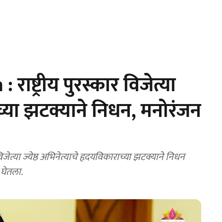
ष्ट्रीय पुरस्कार विजेत्या
च्या झटक्याने निधन, मनोरंजन
याचे हृदयविकाराच्या झटक्याने निधन
 घेतला.