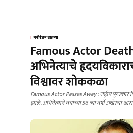
मनोरंजन बातम्या
Famous Actor Death : रा
अभिनेत्याचे हृदयविकारा
विश्वावर शोककळा
Famous Actor Passes Away : राष्ट्रीय पुरस्कार विजेत्या ज्येष्ठ अभिनेत्
झाले. अभिनेत्याने वयाच्या 56 व्या वर्षी अखेरचा श्वास