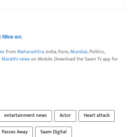
ठी
क्लिक करा
.
ws
from
Maharashtra
, India, Pune,
Mumbai
, Politics,
e Marathi news
on Mobile. Download the Saam Tv app for
entartainment news
Actor
Heart attack
Passes Away
Saam Digital