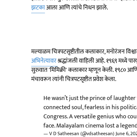
झटका
आला आणि त्यांचे निधन झाले.
मल्याळम चित्रपटसृष्टीतील कलाकार, मनोरंजन विश्
अभिनेत्यावर
श्रद्धांजली वाहिली आहे. १९६९ मध्ये पा
सुरुवात 'मिमिक्री' कलाकार म्हणून केली. १९८० आणि
मंचावरून त्यांनी चित्रपटसृष्टीत प्रवेश केला.
He wasn’t just the prince of laughte
connected soul, fearless in his politi
Congress. A versatile genius who co
face. Malayalam cinema lost a legend,
— V D Satheesan (@vdsatheesan)
June 6, 20