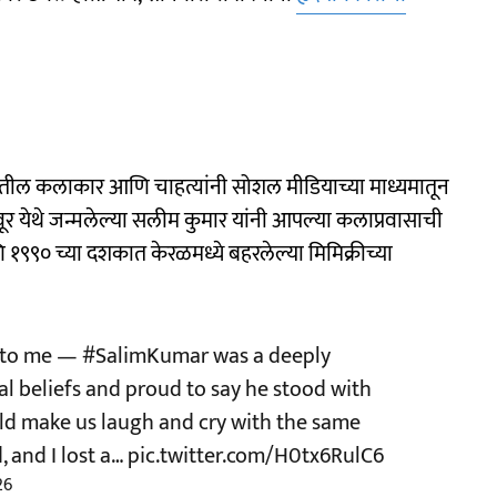
वातील कलाकार आणि चाहत्यांनी सोशल मीडियाच्या माध्यमातून
रवूर येथे जन्मलेल्या सलीम कुमार यांनी आपल्या कलाप्रवासाची
 १९९० च्या दशकात केरळमध्ये बहरलेल्या मिमिक्रीच्या
r to me —
#SalimKumar
was a deeply
cal beliefs and proud to say he stood with
uld make us laugh and cry with the same
 and I lost a…
pic.twitter.com/H0tx6RulC6
26