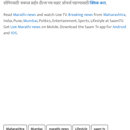
शॉपिंगसाठी 'सकाळ प्राईम डील्स'च्या भन्नाट ऑफर्स पाहण्यासाठी
क्लिक करा
.
Read
Marathi news
and watch Live TV.
Breaking news
from
Maharashtra
,
India, Pune,
Mumbai
, Politics, Entertainment, Sports, Lifestyle at SaamTV.
Get
Live Marathi news
on Mobile. Download the Saam Tv app for
Android
and
IOS
.
Maharashtra
Mumbai
marathi news
Lifestyle
saam tv