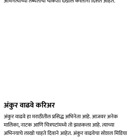
अभिनेत्याच्या तब्येतीची चौकशी देखील करताना दिसत आहेत.
अंकुर वाढवे करिअर
अंकुर वाढवे हा मराठीतील प्रसिद्ध अभिनेता आहे. आजवर अनेक
मालिका, नाटक आणि चित्रपटांमध्ये तो झळकला आहे. त्याच्या
अभिनयाचे लाखो चाहते दिवाने आहेत. अंकुर वाढवेचा सोशल मिडिया