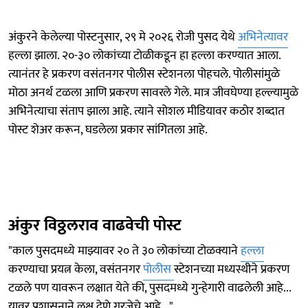
अंकुरने केलेल्या पोस्टनुसार, २९ मे २०२६ रोजी पुसद येथे
अभिनेत्यावर
हल्ला झाला. २०-३० लोकांच्या टोळीकडून हा हल्ला करण्यात आला.
त्यानंतर हे प्रकरण वसंतनगर पोलीस स्टेशनला पोहचले. पोलीसांमुळे
मोठा अनर्थ टळला आणि प्रकरण सावरले गेले. मात्र जीवघेण्या हल्ल्यामुळे
अभिनेत्याचा संताप झाला आहे. त्याने सोशल मीडियावर कठोर शब्दात
पोस्ट शेअर करून, घडलेला प्रकार सांगितला आहे.
अंकुर विठ्ठलराव वाढवेची पोस्ट
"काल पुसदमध्ये माझ्यावर २० ते ३० लोकांच्या टोळक्याने
हल्ला
करण्याचा प्रयत्न केला, वसंतनगर
पोलीस
स्टेशनच्या मध्यस्थीने प्रकरण
टळले पण यावरून लक्षात येते की, पुसदमध्ये गुन्हेगारी वाढलेली आहे...
यावर प्रशासनाने लक्ष देणे गरजेचे आहे..."