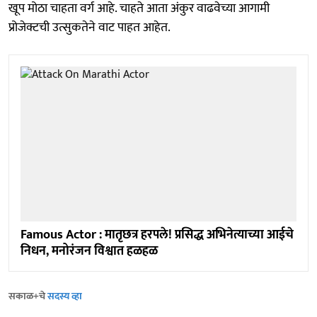
खूप मोठा चाहता वर्ग आहे. चाहते आता अंकुर वाढवेच्या आगामी
प्रोजेक्टची उत्सुकतेने वाट पाहत आहेत.
Famous Actor : मातृछत्र हरपले! प्रसिद्ध अभिनेत्याच्या आईचे
निधन, मनोरंजन विश्वात हळहळ
सकाळ+चे
सदस्य व्हा