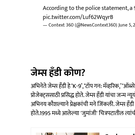
According to the police statement, a 91
pic.twitter.com/Luf62WqyrB
— Context 360 (@NewsContext360)
June 5, 
जेम्स हँडी कोण?
अभिनेते जेम्स हँडी हे ‘K-9’, ‘टॉप गन: मॅव्हरिक,’ ‘ऑब्स
प्रोजेक्ट्ससाठी प्रसिद्ध होते. जेम्स हँडी यांचा जन्म 
अभिनय कौशल्याने प्रेक्षकांची मने जिंकली. जेम्स हँडी
होते.1995 मध्ये आलेल्या 'जुमांजी' चित्रपटातील त्या