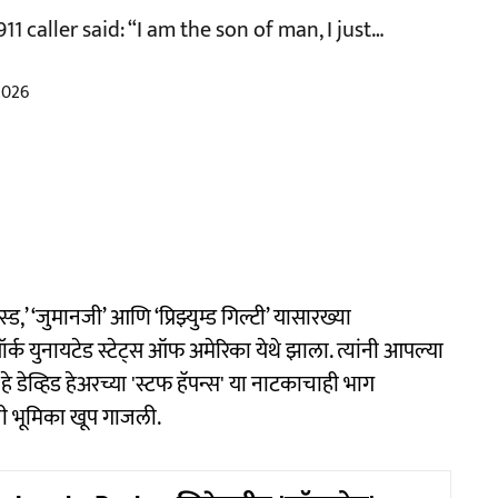
1 caller said: “I am the son of man, I just…
2026
ेस्ड,’ ‘जुमानजी’ आणि ‘प्रिझ्युम्ड गिल्टी’ यासारख्या
न्यूयॉर्क युनायटेड स्टेट्स ऑफ अमेरिका येथे झाला. त्यांनी आपल्या
 हे डेव्हिड हेअरच्या 'स्टफ हॅपन्स' या नाटकाचाही भाग
ंची भूमिका खूप गाजली.