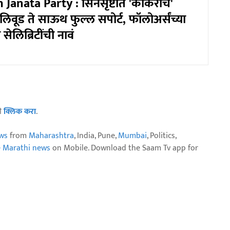
Janata Party : सिनेसृष्टीत 'कॉकरोच'
लिवूड ते साऊथ फुल्ल सपोर्ट, फॉलोअर्संच्या
सेलिब्रिटींची नावं
ठी
क्लिक करा
.
ws
from
Maharashtra
, India, Pune,
Mumbai
, Politics,
e Marathi news
on Mobile. Download the Saam Tv app for