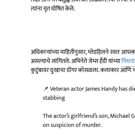
त्यांना मृत घोषित केले.
अधिकाऱ्यांच्या माहितीनुसार, ग्लेडहिलने स्वतः आपत
असल्याचे सांगितले. अभिनेते जेम्स हँडी यांच्या
निधना
कुटुंबावर दुःखाचा डोंगर कोसळला. कलाकार आणि चाहत
📌 Veteran actor James Handy has die
stabbing
The actor’s girlfriend’s son, Michael 
on suspicion of murder.