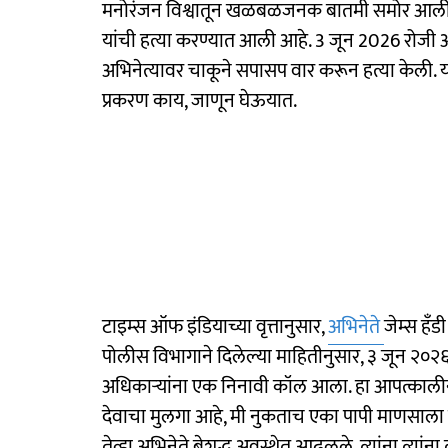
मनोरंजन विश्वातून खळबळजनक बातमी समोर आली आहे
यांची हत्या करण्यात आली आहे. 3 जून 2026 रोजी अभिनेत्
अभिनेत्यावर चाकूने सपासप वार करून हत्या केली.
प्रकरण काय, जाणून घेऊयात.
टाइम्स ऑफ इंडियाच्या वृत्तानुसार,
अभिनेते
जेम्स हँड
पोलीस विभागाने दिलेल्या माहितीनुसार, ३ जून २०२६
अधिकाऱ्यांना एक निनावी कॉल आला. हा आपत्कालीन
देवाचा मुलगा आहे, मी नुकताच एका पापी माणसाला 
तेव्हा अभिनेते बेशुद्ध अवस्थेत आढळले. त्यांना त्या