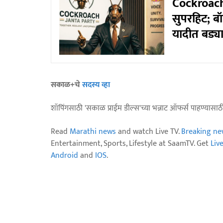
Cockroach 
सुपरहिट; बॉ
यादीत बड्या 
सकाळ+चे
सदस्य व्हा
शॉपिंगसाठी 'सकाळ प्राईम डील्स'च्या भन्नाट ऑफर्स पाहण्यासा
Read
Marathi news
and watch Live TV.
Breaking ne
Entertainment, Sports, Lifestyle at SaamTV. Get
Liv
Android
and
IOS
.