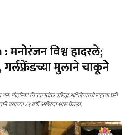
मनोरंजन विश्व हादरले;
 गर्लफ्रेंडच्या मुलाने चाकूने
ने वयाच्या ८१ वर्षी अखेरचा श्वास घेतला.