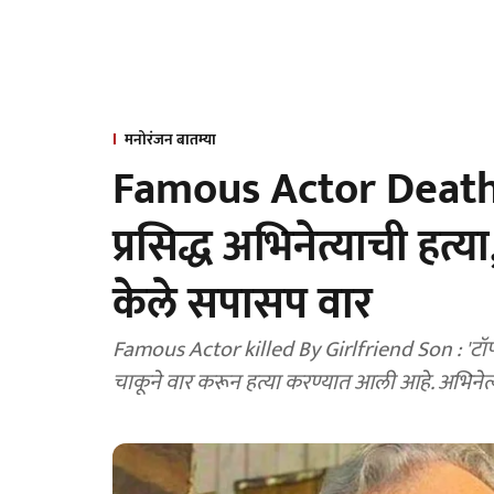
मनोरंजन बातम्या
Famous Actor Death : 
प्रसिद्ध अभिनेत्याची हत्या,
केले सपासप वार
Famous Actor killed By Girlfriend Son : 'टॉप गन: मॅव्हरिक' चित्रपटातील प्रसिद्ध अभिनेत्याची राहत्या घरी
चाकूने वार करून हत्या करण्यात आली आहे. अभिनेत्या