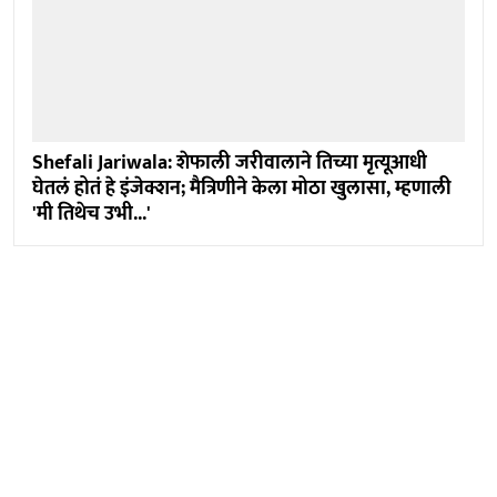
Shefali Jariwala: शेफाली जरीवालाने तिच्या मृत्यूआधी
घेतलं होतं हे इंजेक्शन; मैत्रिणीने केला मोठा खुलासा, म्हणाली
'मी तिथेच उभी...'