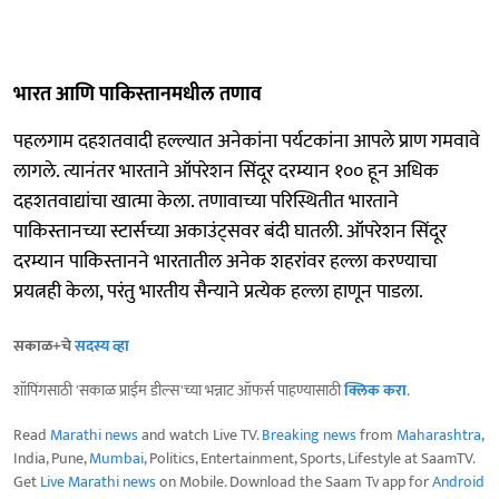
भारत आणि पाकिस्तानमधील तणाव
पहलगाम दहशतवादी हल्ल्यात अनेकांना पर्यटकांना आपले प्राण गमवावे
लागले. त्यानंतर भारताने ऑपरेशन सिंदूर दरम्यान १०० हून अधिक
दहशतवाद्यांचा खात्मा केला. तणावाच्या परिस्थितीत भारताने
पाकिस्तानच्या स्टार्सच्या अकाउंट्सवर बंदी घातली. ऑपरेशन सिंदूर
दरम्यान पाकिस्तानने भारतातील अनेक शहरांवर हल्ला करण्याचा
प्रयत्नही केला, परंतु भारतीय सैन्याने प्रत्येक हल्ला हाणून पाडला.
सकाळ+चे
सदस्य व्हा
शॉपिंगसाठी 'सकाळ प्राईम डील्स'च्या भन्नाट ऑफर्स पाहण्यासाठी
क्लिक करा
.
Read
Marathi news
and watch Live TV.
Breaking news
from
Maharashtra
,
India, Pune,
Mumbai
, Politics, Entertainment, Sports, Lifestyle at SaamTV.
Get
Live Marathi news
on Mobile. Download the Saam Tv app for
Android