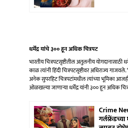
धर्मेंद्र यांचे ३०० हून अधिक चित्रपट
भारतीय चित्रपटसृष्टीतील अतुलनीय योगदानासाठी धर्म
काळ त्यांनी हिंदी चित्रपटसृष्टीवर अधिराज्य गाजवले. ‘श
अनेक सुपरहिट चित्रपटांमधील त्यांच्या भूमिका आजही 
ओळखल्या जाणाऱ्या धर्मेंद्र यांनी ३०० हून अधिक चित्र
Crime News:
गर्लफ्रेंडच्