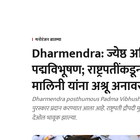
मनोरंजन बातम्या
Dharmendra: ज्येष्ठ अभिने
पद्मविभूषण; राष्ट्रपतींक
मालिनी यांना अश्रू अनाव
Dharmendra posthumous Padma Vibhushan: दिग्ग
पुरस्कार प्रदान करण्यात आला आहे. राष्ट्रपती द्रौपदी 
देओल भावूक झाल्या.