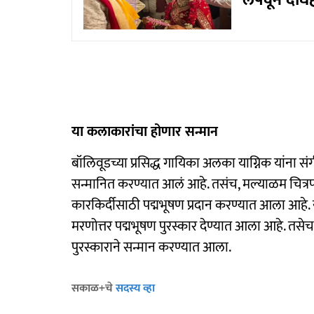
लपवून दोघे
या कलाकारांचा होणार सन्मान
बॉलिवूडच्या प्रसिद्ध गायिका अलका याग्निक यांना सं
सन्मानित करण्यात आलं आहे. तसंच, मल्याळम चित्रपटसृष्
कारकिर्दीसाठी पद्मभूषण प्रदान करण्यात आला आहे. याश
मरणोत्तर पद्मभूषण पुरस्कार देण्यात आला आहे. तस
पुरस्काराने सन्मान करण्यात आला.
सकाळ+चे
सदस्य व्हा