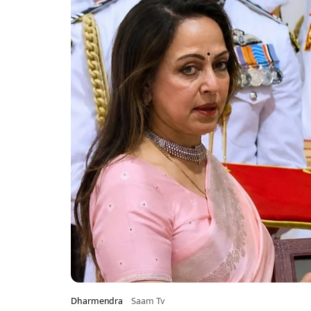
Dharmendra
Saam Tv