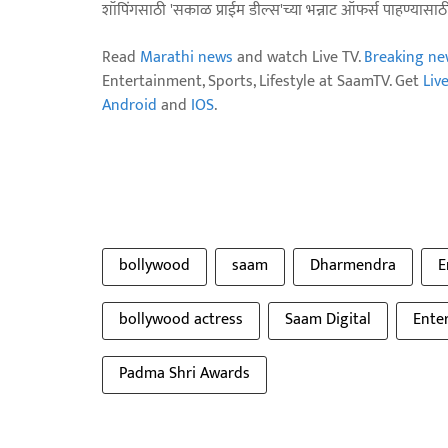
शॉपिंगसाठी 'सकाळ प्राईम डील्स'च्या भन्नाट ऑफर्स पाहण्यासा
Read
Marathi news
and watch Live TV.
Breaking ne
Entertainment, Sports, Lifestyle at SaamTV. Get
Liv
Android
and
IOS
.
bollywood
saam
Dharmendra
E
bollywood actress
Saam Digital
Ente
Padma Shri Awards