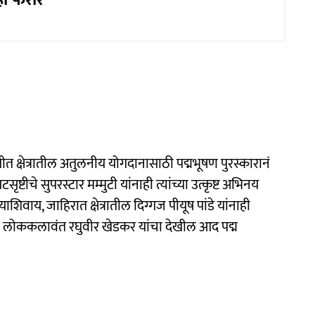
ही फरार
गीत क्षेत्रातील अतुलनीय योगदानासाठी पद्मभूषण पुरस्कारानं
टीचे सुपरस्टार मम्मुटी यांनाही त्यांच्या उत्कृष्ट अभिनय
िवाय, जाहिरात क्षेत्रातील दिग्गज पीयूष पांडे यांनाही
ेच लोककलावंत रघुवीर खेडकर यांचा देखील आद पद्म