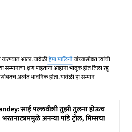
प्रदान करण्यात आला. यावेळी
हेमा मालिनी
यांच्यासोबत त्यांची
या सन्मानाचा क्षण पाहताना आहाना भावूक होत तिला रडू
नासोबतच अत्यंत भावनिक होता. यावेळी हा सन्मान
ndey:'साई पल्लवीशी तुझी तुलना होऊच
भरतनाट्यममुळे अनन्या पांडे ट्रोल, मिम्सचा