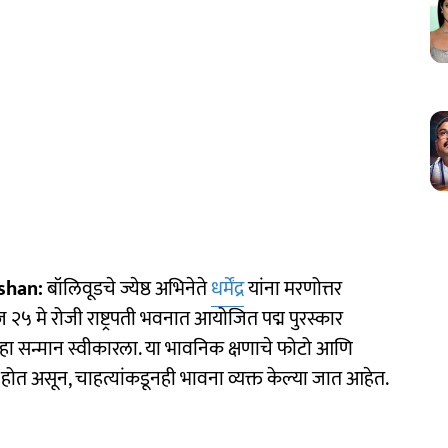
shan:
बॉलिवूडचे ज्येष्ठ अभिनेते
धर्मेंद्र
यांना मरणोत्तर
२५ मे रोजी राष्ट्रपती भवनात आयोजित पद्म पुरस्कार
तीने हा सन्मान स्वीकारला. या भावनिक क्षणाचे फोटो आणि
होत असून, चाहत्यांकडूनही भावना व्यक्त केल्या जात आहेत.