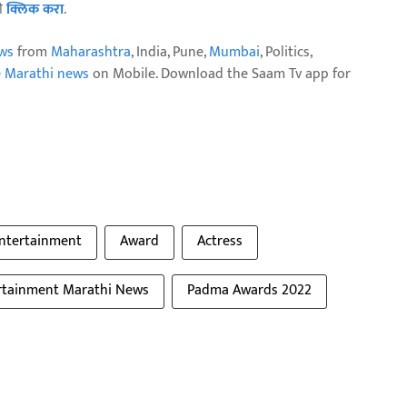
ठी
क्लिक करा
.
ws
from
Maharashtra
, India, Pune,
Mumbai
, Politics,
e Marathi news
on Mobile. Download the Saam Tv app for
ntertainment
Award
Actress
rtainment Marathi News
Padma Awards 2022