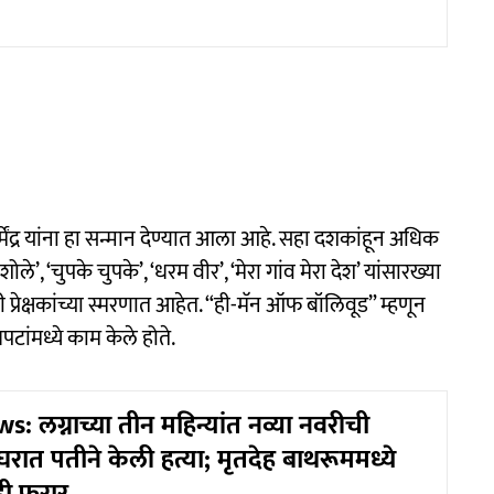
ेंद्र यांना हा सन्मान देण्यात आला आहे. सहा दशकांहून अधिक
ोले’, ‘चुपके चुपके’, ‘धरम वीर’, ‘मेरा गांव मेरा देश’ यांसारख्या
प्रेक्षकांच्या स्मरणात आहेत. “ही-मॅन ऑफ बॉलिवूड” म्हणून
पटांमध्ये काम केले होते.
 लग्नाच्या तीन महिन्यांत नव्या नवरीची
या घरात पतीने केली हत्या; मृतदेह बाथरूममध्ये