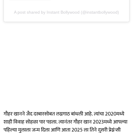
A post shared by Instant Bollywood (@instantbollywood)
गौहर खानने जैद दरबारसोबत लग्नगाठ बांधली आहे. त्यांचा 2020मध्ये
शाही विवाह सोहळा पार पडला. त्यानंतर गौहर खान 2023मध्ये आपल्या
पहिल्या मुलाला जन्म दिला आणि आता 2025 ला तिने दुसरी प्रेग्नंन्सी