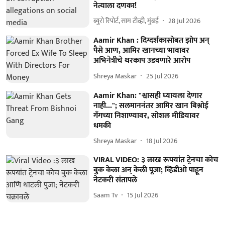
नेत्याला दणका!
ब्युरो रिपोर्ट, साम टीव्ही, मुंबई
28 Jul 2026
Aamir Khan : दिग्दर्शकासोबत झोप अन्
पैसे आण, आमिर खानच्या भावावर
अभिनेत्रीचे थरकाप उडवणारे आरोप
Shreya Maskar
25 Jul 2026
Aamir Khan: "श्वासही घ्यायला देणार
नाही..."; सलमाननंतर आमिर खान बिश्नोई
गँगच्या निशाण्यावर, सोशल मीडियावर
धमकी
Shreya Maskar
18 Jul 2026
VIRAL VIDEO: ३ लाख रूपयांत ट्रेनचा कोच
बुक केला अन् केली पूजा; व्हिडीओ पाहून
नेटकरी संतापले
Saam Tv
15 Jul 2026