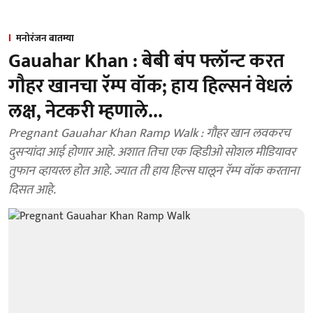
मनोरंजन बातम्या
Gauahar Khan : बेबी बंप फ्लॉन्ट करत
गौहर खानचा रॅम्प वॉक; हाय हिल्सनं वेधलं
लक्ष, नेटकरी म्हणाले...
Pregnant Gauahar Khan Ramp Walk : गौहर खान लवकरच
दुसऱ्यांदा आई होणार आहे. अशात तिचा एक व्हिडीओ सोशल मीडियावर
तुफान व्हायरल होत आहे. ज्यात ती हाय हिल्स घालून रॅम्प वॉक करताना
दिसत आहे.