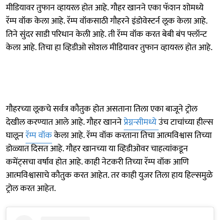
मीडियावर तुफान व्हायरल होत आहे. गौहर खानने एका फॅशन शोमध्ये
रॅम्प वॉक केला आहे. रॅम्प वॉकसाठी गौहरने इंडोवेस्टर्न लूक केला आहे.
तिने सुंदर साडी परिधान केली आहे. ती रॅम्प वॉक करत बेबी बंप फ्लॉन्ट
केला आहे. तिचा हा व्हिडीओ सोशल मीडियावर तुफान व्हायरल होत आहे.
गौहरच्या लूकचे सर्वत्र कौतुक होत असताना तिला एका बाजूने ट्रोल
देखील करण्यात आले आहे. गौहर खानने
प्रेग्नन्सीमध्ये
उंच टाचांच्या हील्स
घालून
रॅम्प वॉक
केला आहे. रॅम्प वॉक करताना तिचा आत्मविश्वास तिच्या
डोळ्यात दिसत आहे. गौहर खानच्या या व्हिडीओवर चाहत्यांकडून
कमेंट्सचा वर्षाव होत आहे. काही नेटकरी तिच्या रॅम्प वॉक आणि
आत्मविश्वासाचे कौतुक करत आहेत. तर काही युजर तिला हाय हिल्समुळे
ट्रोल करत आहेत.