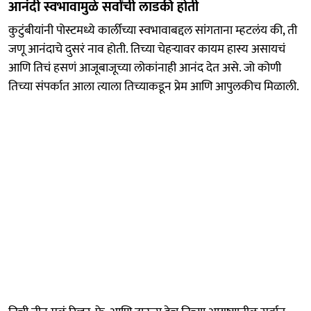
आनंदी स्वभावामुळे सर्वांची लाडकी होती
कुटुंबीयांनी पोस्टमध्ये कार्लीच्या स्वभावाबद्दल सांगताना म्हटलंय की, ती
जणू आनंदाचे दुसरं नाव होती. तिच्या चेहऱ्यावर कायम हास्य असायचं
आणि तिचं हसणं आजूबाजूच्या लोकांनाही आनंद देत असे. जो कोणी
तिच्या संपर्कात आला त्याला तिच्याकडून प्रेम आणि आपुलकीच मिळाली.