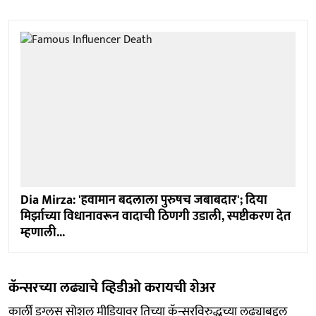
Dia Mirza: 'हवामान बदलाला पुरुषच जबाबदार'; दिया
मिर्झाच्या विधानावरून वादाची ठिणगी उडाली, स्पष्टीकरण देत
म्हणाली...
कॅन्सरच्या लढ्याचे व्हिडीओ करायची शेअर
कार्ली डग्लस सोशल मीडियावर तिच्या कॅन्सरविरुद्धच्या लढ्याबद्दल