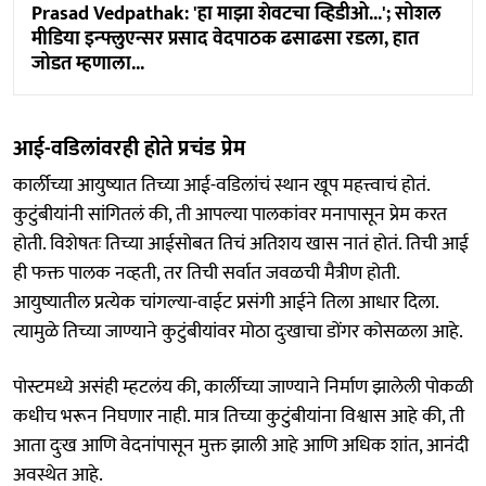
Prasad Vedpathak: 'हा माझा शेवटचा व्हिडीओ...'; सोशल
मीडिया इन्फ्लुएन्सर प्रसाद वेदपाठक ढसाढसा रडला, हात
जोडत म्हणाला...
आई-वडिलांवरही होते प्रचंड प्रेम
कार्लीच्या आयुष्यात तिच्या आई-वडिलांचं स्थान खूप महत्त्वाचं होतं.
कुटुंबीयांनी सांगितलं की, ती आपल्या पालकांवर मनापासून प्रेम करत
होती. विशेषतः तिच्या आईसोबत तिचं अतिशय खास नातं होतं. तिची आई
ही फक्त पालक नव्हती, तर तिची सर्वात जवळची मैत्रीण होती.
आयुष्यातील प्रत्येक चांगल्या-वाईट प्रसंगी आईने तिला आधार दिला.
त्यामुळे तिच्या जाण्याने कुटुंबीयांवर मोठा दुःखाचा डोंगर कोसळला आहे.
पोस्टमध्ये असंही म्हटलंय की, कार्लीच्या जाण्याने निर्माण झालेली पोकळी
कधीच भरून निघणार नाही. मात्र तिच्या कुटुंबीयांना विश्वास आहे की, ती
आता दुःख आणि वेदनांपासून मुक्त झाली आहे आणि अधिक शांत, आनंदी
अवस्थेत आहे.