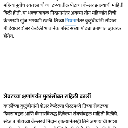
महिन्यांपूर्वीच स्वतःला चौथ्या टप्प्यातील पोटाचा कॅन्सर झाल्याची माहिती
दिली होती. या धक्कादायक निदानानंतर अवघ्या तीन महिन्यांत तिची
कॅन्सरशी झुंज अपयशी ठरली. तिच्या
निधना
नंतर कुटुंबीयांनी सोशल
मीडियावर शेअर केलेली भावनिक पोस्ट सध्या मोठ्या प्रमाणात व्हायरल
होतेय.
शेवटच्या क्षणांपर्यंत मुलांसोबत राहिली कार्ली
कार्लीच्या कुटुंबीयांनी शेअर केलेल्या पोस्टमध्ये तिच्या शेवटच्या
दिवसांबद्दल आणि कॅन्सरविरुद्ध दिलेल्या संघर्षाबद्दल माहिती दिलीये.
स्टेज 4 पोटाच्या कॅन्सरचं निदान झाल्यानंतरही तिने जगण्याची आशा