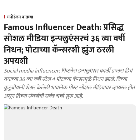
मनोरंजन बातम्या
Famous Influencer Death: प्रसिद्ध
सोशल मीडिया इन्फ्लुएंसरचं ३६ व्या वर्षी
निधन; पोटाच्या कॅन्सरशी झुंज ठरली
अपयशी
Social media influencer: फिटनेस इन्फ्लुएंसर कार्ली डग्लस हिचं
वयाच्या 36 व्या वर्षी स्टेज 4 पोटाच्या कॅन्सरमुळे निधन झालं. तिच्या
कुटुंबीयांनी शेअर केलेली भावनिक पोस्ट सोशल मीडियावर व्हायरल होत
असून तिच्या संघर्षाची सर्वत्र चर्चा सुरू आहे.