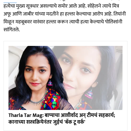
हत्येचा मुख्य सूत्रधार असल्याचे समोर आले आहे. सोहेलने त्याचे मित्र
अफू आणि जाबीर यांच्या मदतीने हा हल्ला केल्याचा आरोप आहे. तिघांनी
मिळून महबूबवर वारंवार हल्ला करून त्याची हत्या केल्याचे पोलिसांनी
सांगितले.
Tharla Tar Mag: बाप्पाचा आशीर्वाद अन् टीमचं सहकार्य;
कानाच्या शस्त्रक्रियेनंतर जुईचं 'बॅक टू वर्क'