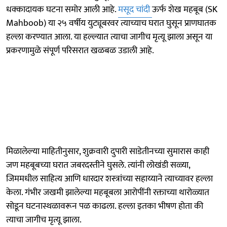
धक्कादायक घटना समोर आली आहे.
मसूद चांदी
ऊर्फ शेख महबूब (SK
Mahboob) या २५ वर्षीय युट्यूबरवर त्याच्याच घरात घुसून प्राणघातक
हल्ला करण्यात आला. या हल्ल्यात त्याचा जागीच मृत्यू झाला असून या
प्रकरणामुळे संपूर्ण परिसरात खळबळ उडाली आहे.
मिळालेल्या माहितीनुसार, शुक्रवारी दुपारी साडेतीनच्या सुमारास काही
जण महबूबच्या घरात जबरदस्तीने घुसले. त्यांनी लोखंडी सळ्या,
जिममधील साहित्य आणि धारदार शस्त्रांच्या सहाय्याने त्याच्यावर हल्ला
केला. गंभीर जखमी झालेल्या महबूबला आरोपींनी रक्ताच्या थारोळ्यात
सोडून घटनास्थळावरून पळ काढला. हल्ला इतका भीषण होता की
त्याचा जागीच मृत्यू झाला.