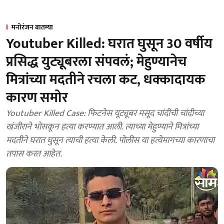
मनोरंजन बातम्या
Youtuber Killed: घरात घुसून 30 वर्षीय
प्रसिद्ध युट्यूबरला संपवलं; मेहुण्यानेच
मित्रांच्या मदतीने रचला कट, धक्कादायक
कारण समोर
Youtuber Killed Case: फिटनेस यूट्यूबर मसूद चांदीची चांदीच्या
खंजीराने भोसकून हत्या करण्यात आली. त्याच्या मेहुण्याने मित्रांच्या
मदतीने घरात घुसून त्याची हत्या केली. पोलीस या हत्येमागच्या कारणाचा
तपास करत आहेत.