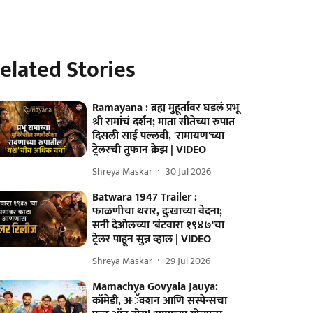
elated Stories
Ramayana : ब्रह्म मुहूर्तावर घडलं प्रभू
श्री रामांचं दर्शन; माता सीतेच्या रुपात
दिसली साई पल्लवी, 'रामायण'च्या
ट्रेलरची तुफान क्रेझ | VIDEO
Shreya Maskar
30 Jul 2026
Batwara 1947 Trailer :
फाळणीचा थरार, दुःखाच्या वेदना;
सनी देओलच्या 'बंटवारा १९४७'चा
ट्रेलर पाहून सुन्न व्हाल | VIDEO
Shreya Maskar
29 Jul 2026
Mamachya Govyala Jauya:
कॉमेडी, अॅक्शन आणि सस्पेन्सचा