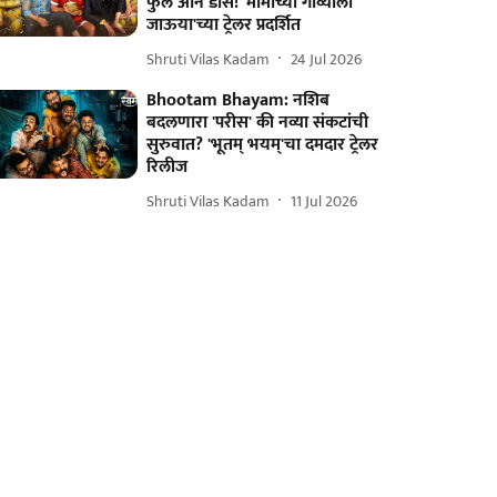
फुल ऑन डोस! 'मामाच्या गोव्याला
जाऊया'च्या ट्रेलर प्रदर्शित
Shruti Vilas Kadam
24 Jul 2026
Bhootam Bhayam: नशिब
बदलणारा 'परीस' की नव्या संकटांची
सुरुवात? 'भूतम् भयम्'चा दमदार ट्रेलर
रिलीज
Shruti Vilas Kadam
11 Jul 2026