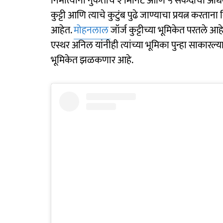
निर्मात्यांनी नुकताच २ मिनिटे आणि ५ सेकंदांचा अधि
कुट्टी आणि त्याचे कुटुंब पुढे जाण्याचा प्रयत्न करतान
आहेत.
मोहनलाल
जॉर्ज कुट्टीच्या भूमिकेत परतले
एस्थर अनिल यांनीही त्यांच्या भूमिका पुन्हा साकारल्य
भूमिकेत झळकणार आहे.