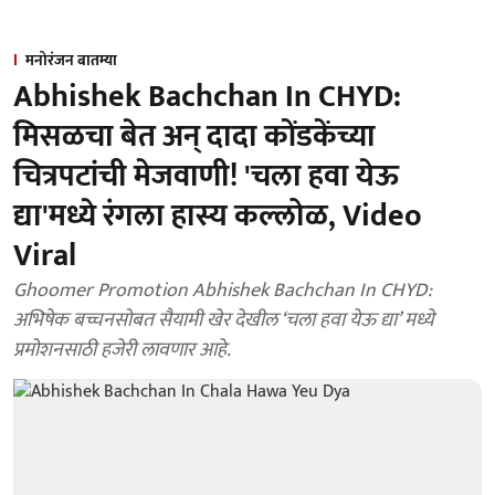
मनोरंजन बातम्या
Abhishek Bachchan In CHYD:
मिसळचा बेत अन् दादा कोंडकेंच्या
चित्रपटांची मेजवाणी! 'चला हवा येऊ
द्या'मध्ये रंगला हास्य कल्लोळ, Video
Viral
Ghoomer Promotion Abhishek Bachchan In CHYD:
अभिषेक बच्चनसोबत सैयामी खेर देखील ‘चला हवा येऊ द्या’ मध्ये
प्रमोशनसाठी हजेरी लावणार आहे.