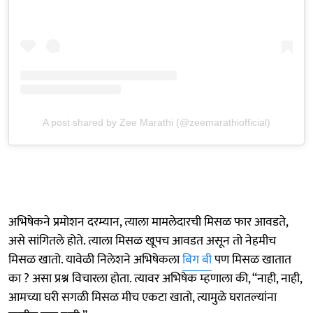
A post shared by Zee Marathi (@zeemarathiofficial)
अभिषेकने प्रमोशन दरम्यान, त्याला मामलेदारची मिसळ फार आवडते,
असे सांगितले होते. त्याला मिसळ खूपच आवडत असून तो नेहमीच
मिसळ खातो. यावेळी निलेशने अभिषेकला
बिग बी
पण मिसळ खातात
का ? असा प्रश्न विचारला होता. त्यावर अभिषेक म्हणाला की, “नाही, नाही,
आमच्या घरी सगळी मिसळ मीच एकटा खातो, त्यामुळे घरातल्यांना