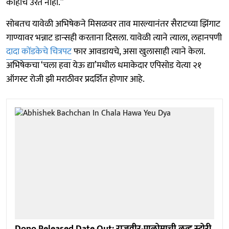
काहीच उरत नाही.”
सोबतच यावेळी अभिषेकने मिसळवर ताव मारल्यानंतर सैराटच्या झिंगाट
गाण्यावर भन्नाट डान्सही करताना दिसला. यावेळी त्याने त्याला, लहानपणी
दादा कोंडकेचे चित्रपट
फार आवडायचे, असा खुलासाही त्याने केला.
अभिषेकचा ‘चला हवा येऊ द्या’मधील धमाकेदार एपिसोड येत्या २१
ऑगस्ट रोजी झी मराठीवर प्रदर्शित होणार आहे.