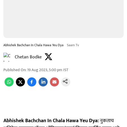
Abhishek Bachchan In Chala Hawa Yeu Dya
Saam Tv
Chetan Bodke
Published On
:
19 Aug 2023, 5:00 pm
IST
Abhishek Bachchan In Chala Hawa Yeu Dya:
नुकताच