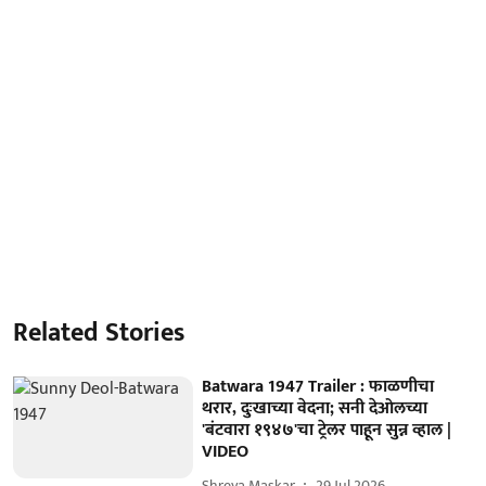
Related Stories
Batwara 1947 Trailer : फाळणीचा
थरार, दुःखाच्या वेदना; सनी देओलच्या
'बंटवारा १९४७'चा ट्रेलर पाहून सुन्न व्हाल |
VIDEO
Shreya Maskar
29 Jul 2026