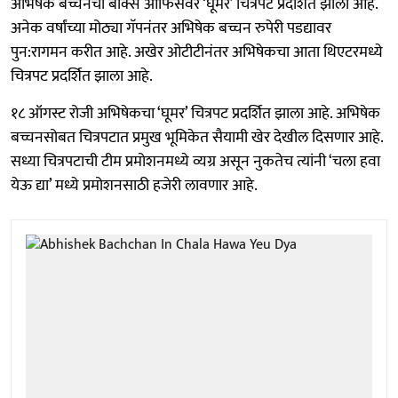
अभिषेक बच्चनचा बॉक्स ऑफिसवर ‘घूमर’ चित्रपट प्रदर्शित झाला आहे.
अनेक वर्षांच्या मोठ्या गॅपनंतर अभिषेक बच्चन रुपेरी पडद्यावर
पुन:रागमन करीत आहे. अखेर ओटीटीनंतर अभिषेकचा आता थिएटरमध्ये
चित्रपट प्रदर्शित झाला आहे.
१८ ऑगस्ट रोजी अभिषेकचा ‘घूमर’ चित्रपट प्रदर्शित झाला आहे. अभिषेक
बच्चनसोबत चित्रपटात प्रमुख भूमिकेत सैयामी खेर देखील दिसणार आहे.
सध्या चित्रपटाची टीम प्रमोशनमध्ये व्यग्र असून नुकतेच त्यांनी ‘चला हवा
येऊ द्या’ मध्ये प्रमोशनसाठी हजेरी लावणार आहे.