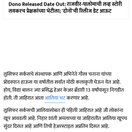
Dono Released Date Out: राजवीर-पालोमाची लव्ह स्टोरी
लवकरच प्रेक्षकांच्या भेटीला; 'दोनों'ची रिलीज डेट आऊट
लुसिफर सर्कसचे संस्थापक आणि अभिनेते गौरव चनाना यांच्या
प्रोडक्शन हाऊस या वर्षातील सर्वात मोठी कलाकृती घेऊन येत आहे.
होय, विद्या बालन ज्या प्रसिद्ध हेअर केअर ब्रँडशी 13 वर्षांपासून निगडीत
होती. ती जाहिरात आता
आलिया भट
करणार आहे.
लूसिफर सर्कसची आलियासोबत ही पहिली जाहिरात आहे जी लोकांना
खूप आवडली आहे. निहार शांती अमलाच्या या जाहिरातीत आलिया खूपच
सुंदर दिसत आहे आणि तिची हेअरस्टाइल अप्रतिम दिसत आहे.