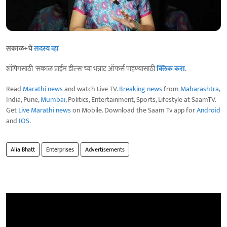
सकाळ+चे
सदस्य व्हा
शॉपिंगसाठी 'सकाळ प्राईम डील्स'च्या भन्नाट ऑफर्स पाहण्यासाठी
क्लिक करा
.
Read
Marathi news
and watch Live TV.
Breaking news
from
Maharashtra
,
India, Pune,
Mumbai
, Politics, Entertainment, Sports, Lifestyle at SaamTV.
Get
Live Marathi news
on Mobile. Download the Saam Tv app for
Android
and
IOS
.
Alia Bhatt
Enterprises
Advertisements